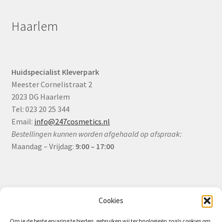
Haarlem
Huidspecialist Kleverpark
Meester Cornelistraat 2
2023 DG Haarlem
Tel: 023 20 25 344
Email:
info@247cosmetics.nl
Bestellingen kunnen worden afgehaald op afspraak:
Maandag – Vrijdag:
9:00 – 17:00
Informatie
Cookies
Om je de beste ervaring te bieden, gebruiken wij technologieën zoals cookies om