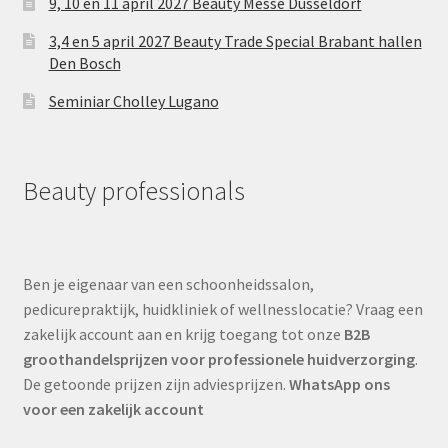
9, 10 en 11 april 2027 Beauty Messe Dusseldorf
3,4 en 5 april 2027 Beauty Trade Special Brabant hallen
Den Bosch
Seminiar Cholley Lugano
Beauty professionals
Ben je eigenaar van een schoonheidssalon,
pedicurepraktijk, huidkliniek of wellnesslocatie? Vraag een
zakelijk account aan en krijg toegang tot onze
B2B
groothandelsprijzen voor professionele huidverzorging
.
De getoonde prijzen zijn adviesprijzen.
WhatsApp ons
voor een zakelijk account