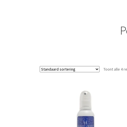
P
Toont alle 4 r