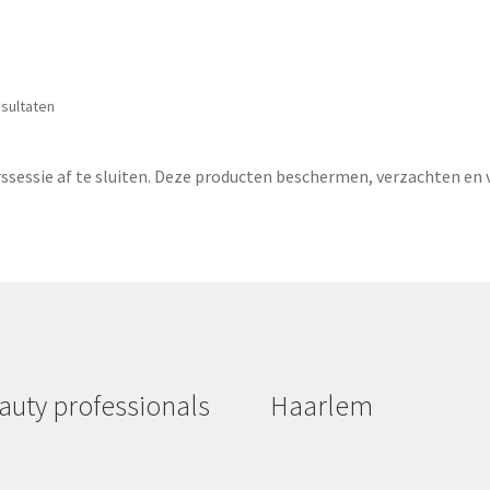
esultaten
arssessie af te sluiten. Deze producten beschermen, verzachten en 
auty professionals
Haarlem