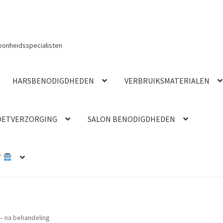
oonheidsspecialisten
HARSBENODIGDHEDEN
VERBRUIKSMATERIALEN
OETVERZORGING
SALON BENODIGDHEDEN
T
 – na behandeling