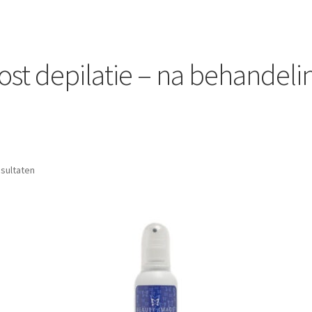
ost depilatie – na behandeli
esultaten