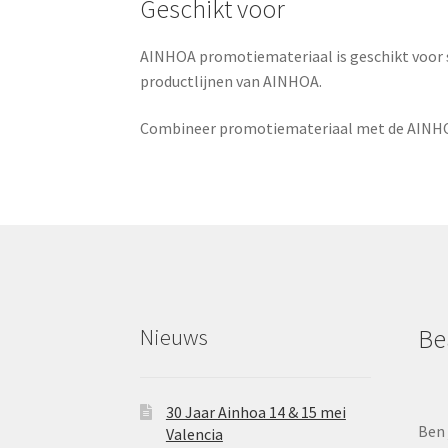
Geschikt voor
AINHOA promotiemateriaal is geschikt voor s
productlijnen van AINHOA.
Combineer promotiemateriaal met de AINHOA 
Nieuws
Be
30 Jaar Ainhoa 14 & 15 mei
Ben 
Valencia