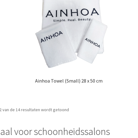
Ainhoa Towel (Small) 28 x 50 cm
2 van de 14 resultaten wordt getoond
aal voor schoonheidssalons