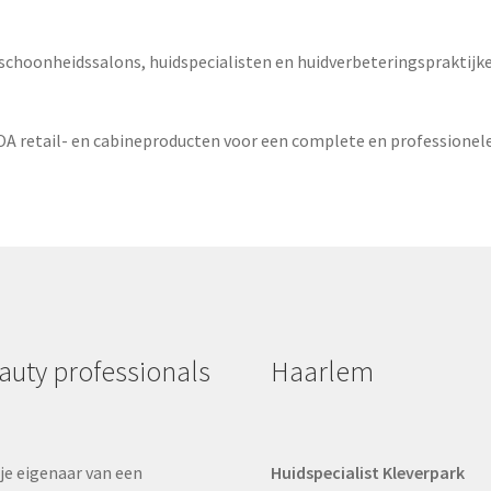
choonheidssalons, huidspecialisten en huidverbeteringspraktijk
retail- en cabineproducten voor een complete en professionele
auty professionals
Haarlem
je eigenaar van een
Huidspecialist Kleverpark