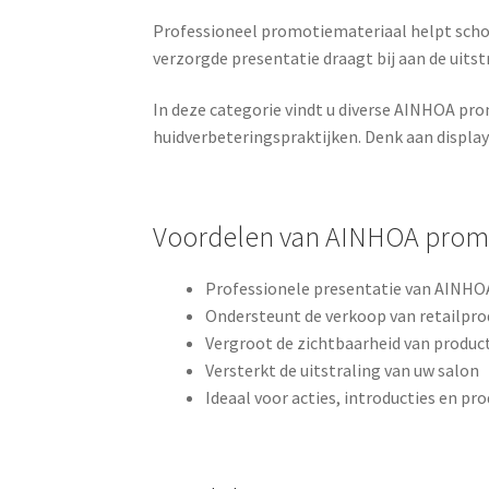
Professioneel promotiemateriaal helpt sch
verzorgde presentatie draagt bij aan de uits
In deze categorie vindt u diverse AINHOA pro
huidverbeteringspraktijken. Denk aan displa
Voordelen van AINHOA prom
Professionele presentatie van AINH
Ondersteunt de verkoop van retailpr
Vergroot de zichtbaarheid van product
Versterkt de uitstraling van uw salon
Ideaal voor acties, introducties en pr