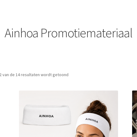
Ainhoa Promotiemateriaal
2 van de 14 resultaten wordt getoond