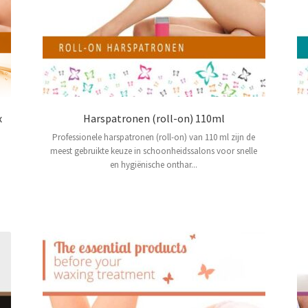
x
Harspatronen (roll-on) 110ml
Professionele harspatronen (roll-on) van 110 ml zijn de
n
meest gebruikte keuze in schoonheidssalons voor snelle
en hygiënische onthar...