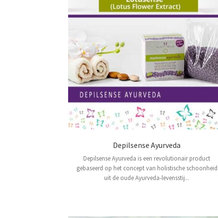
Depilsense Ayurveda
Depilsense Ayurveda is een revolutionair product
gebaseerd op het concept van holistische schoonheid
uit de oude Ayurveda-levensstij...