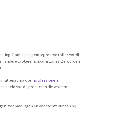
eling. Dankzij de geïntegreerde roller wordt
 en andere grotere lichaamszones. Ze worden
.
ormatiepagina over
professionele
eet beeld van de producten die worden
ringen, toepassingen en aandachtspunten bij