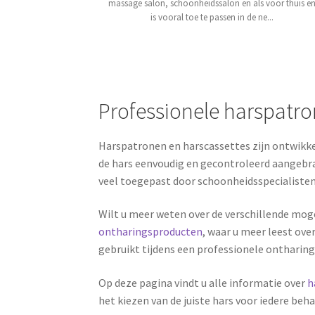
massage salon, schoonheidssalon en als voor thuis e
is vooral toe te passen in de ne...
Professionele harspatro
Harspatronen en harscassettes zijn ontwikke
de hars eenvoudig en gecontroleerd aangebra
veel toegepast door schoonheidsspecialisten 
Wilt u meer weten over de verschillende mog
ontharingsproducten
, waar u meer leest ove
gebruikt tijdens een professionele ontharin
Op deze pagina vindt u alle informatie over
h
het kiezen van de juiste hars voor iedere beh