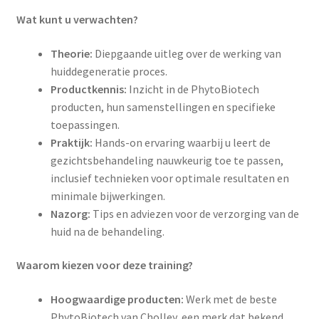
Wat kunt u verwachten?
Theorie:
Diepgaande uitleg over de werking van
huiddegeneratie proces.
Productkennis:
Inzicht in de PhytoBiotech
producten, hun samenstellingen en specifieke
toepassingen.
Praktijk:
Hands-on ervaring waarbij u leert de
gezichtsbehandeling nauwkeurig toe te passen,
inclusief technieken voor optimale resultaten en
minimale bijwerkingen.
Nazorg:
Tips en adviezen voor de verzorging van de
huid na de behandeling.
Waarom kiezen voor deze training?
Hoogwaardige producten:
Werk met de beste
PhytoBiotech van Cholley, een merk dat bekend