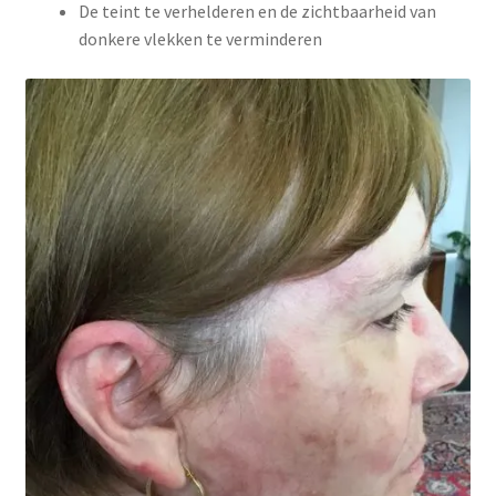
De teint te verhelderen en de zichtbaarheid van
donkere vlekken te verminderen