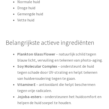
Normale huid
Droge huid
Gemengde huid
Vette huid
Belangrijkste actieve ingrediënten
Plankton Glass Flower
– natuurlijk schild tegen
blauw licht, vervuiling en tekenen van photo-aging.
Soy Molecular Complex
– ondersteunt de huid
tegen schade door UV-straling en helpt tekenen
van huidveroudering tegen te gaan.
Vitamine E
– antioxidant die helpt beschermen
tegen vrije radicalen.
Jojoba-esters
– ondersteunen het huidcomfort en
helpen de huid soepel te houden.