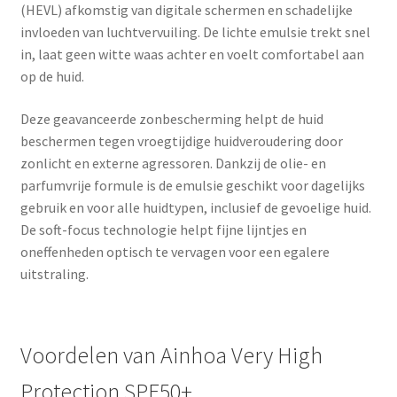
(HEVL) afkomstig van digitale schermen en schadelijke
invloeden van luchtvervuiling. De lichte emulsie trekt snel
in, laat geen witte waas achter en voelt comfortabel aan
op de huid.
Deze geavanceerde zonbescherming helpt de huid
beschermen tegen vroegtijdige huidveroudering door
zonlicht en externe agressoren. Dankzij de olie- en
parfumvrije formule is de emulsie geschikt voor dagelijks
gebruik en voor alle huidtypen, inclusief de gevoelige huid.
De soft-focus technologie helpt fijne lijntjes en
oneffenheden optisch te vervagen voor een egalere
uitstraling.
Voordelen van Ainhoa Very High
Protection SPF50+