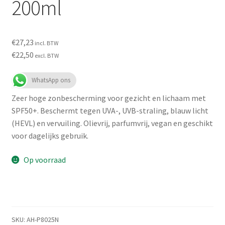
200ml
€
27,23
incl. BTW
€
22,50
excl. BTW
WhatsApp ons
Zeer hoge zonbescherming voor gezicht en lichaam met
SPF50+. Beschermt tegen UVA-, UVB-straling, blauw licht
(HEVL) en vervuiling. Olievrij, parfumvrij, vegan en geschikt
voor dagelijks gebruik.
Op voorraad
SKU:
AH-P8025N