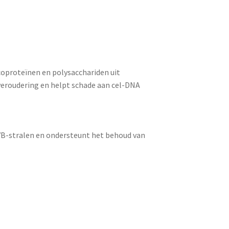
ycoproteïnen en polysacchariden uit
veroudering en helpt schade aan cel-DNA
UVB-stralen en ondersteunt het behoud van