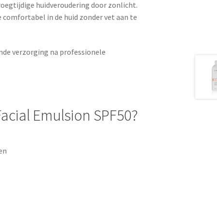
oegtijdige huidveroudering door zonlicht.
e comfortabel in de huid zonder vet aan te
ende verzorging na professionele
acial Emulsion SPF50?
en