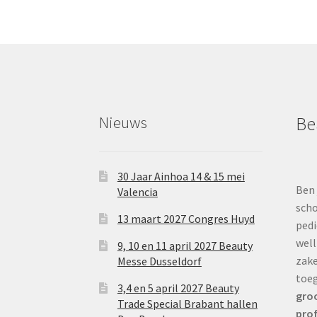
Nieuws
Be
30 Jaar Ainhoa 14 & 15 mei
Ben 
Valencia
scho
13 maart 2027 Congres Huyd
pedi
well
9, 10 en 11 april 2027 Beauty
zake
Messe Dusseldorf
toe
3,4 en 5 april 2027 Beauty
groo
Trade Special Brabant hallen
prof