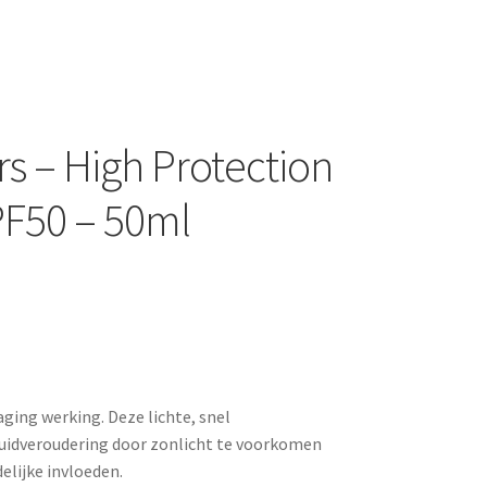
s – High Protection
PF50 – 50ml
ing werking. Deze lichte, snel
huidveroudering door zonlicht te voorkomen
elijke invloeden.