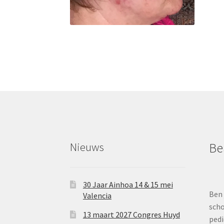
Nieuws
Be
30 Jaar Ainhoa 14 & 15 mei
Ben 
Valencia
scho
13 maart 2027 Congres Huyd
pedi