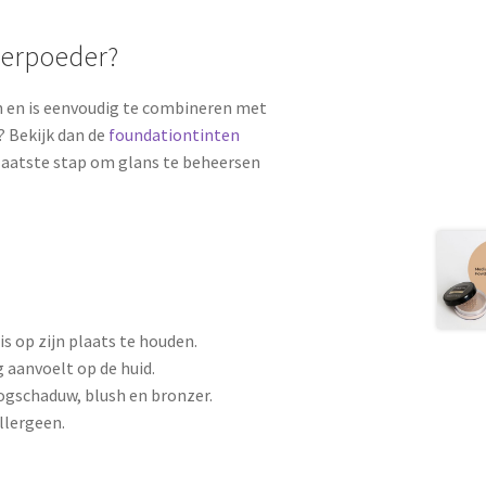
eerpoeder?
n en is eenvoudig te combineren met
 Bekijk dan de
foundationtinten
 laatste stap om glans te beheersen
s op zijn plaats te houden.
 aanvoelt op de huid.
ogschaduw, blush en bronzer.
llergeen.