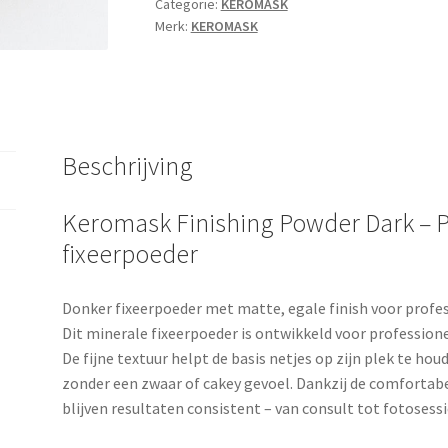
Categorie:
KEROMASK
Merk:
KEROMASK
Beschrijving
Keromask Finishing Powder Dark – P
fixeerpoeder
Donker fixeerpoeder met matte, egale finish voor profe
Dit minerale fixeerpoeder is ontwikkeld voor professio
De fijne textuur helpt de basis netjes op zijn plek te hou
zonder een zwaar of cakey gevoel. Dankzij de comfortab
blijven resultaten consistent – van consult tot fotosessi