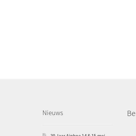
Nieuws
Be
30 Jaar Ainhoa 14 & 15 mei