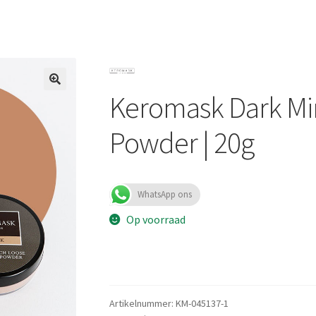
Keromask Dark Min
Powder | 20g
WhatsApp ons
Op voorraad
Artikelnummer:
KM-045137-1