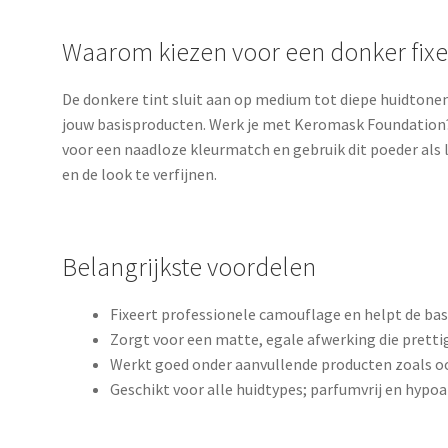
Waarom kiezen voor een donker fix
De donkere tint sluit aan op medium tot diepe huidtone
jouw basisproducten. Werk je met Keromask Foundation?
voor een naadloze kleurmatch en gebruik dit poeder als
en de look te verfijnen.
Belangrijkste voordelen
Fixeert professionele camouflage en helpt de basi
Zorgt voor een matte, egale afwerking die prettig
Werkt goed onder aanvullende producten zoals o
Geschikt voor alle huidtypes; parfumvrij en hypoa