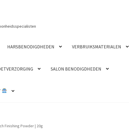
oonheidsspecialisten
HARSBENODIGDHEDEN
VERBRUIKSMATERIALEN
OETVERZORGING
SALON BENODIGDHEDEN
T
ch Finishing Powder | 20g