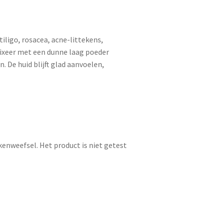
tiligo, rosacea, acne-littekens,
 fixeer met een dunne laag poeder
 De huid blijft glad aanvoelen,
enweefsel. Het product is niet getest