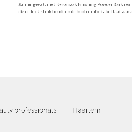
Samengevat:
met Keromask Finishing Powder Dark reali
die de look strak houdt en de huid comfortabel laat aanv
auty professionals
Haarlem