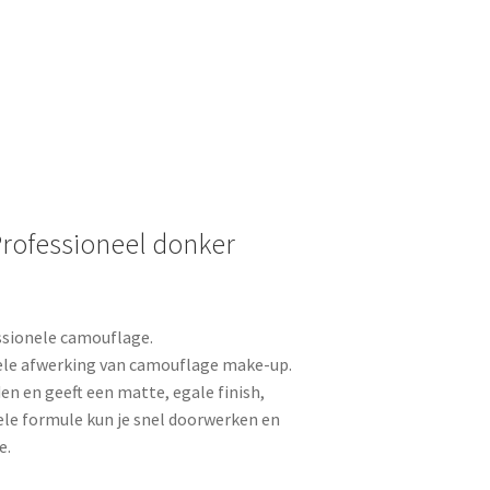
rofessioneel donker
ssionele camouflage.
nele afwerking van camouflage make-up.
den en geeft een matte, egale finish,
ele formule kun je snel doorwerken en
e.