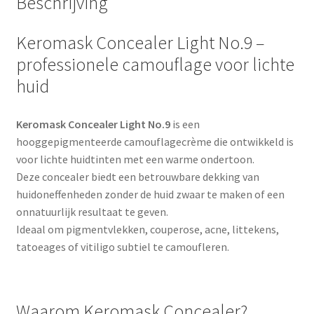
Beschrijving
Keromask Concealer Light No.9 –
professionele camouflage voor lichte
huid
Keromask Concealer Light No.9
is een
hooggepigmenteerde camouflagecrème die ontwikkeld is
voor lichte huidtinten met een warme ondertoon.
Deze concealer biedt een betrouwbare dekking van
huidoneffenheden zonder de huid zwaar te maken of een
onnatuurlijk resultaat te geven.
Ideaal om pigmentvlekken, couperose, acne, littekens,
tatoeages of vitiligo subtiel te camoufleren.
Waarom Keromask Concealer?