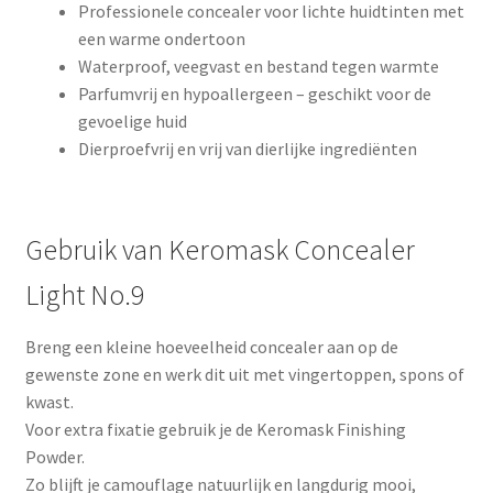
Professionele concealer voor lichte huidtinten met
een warme ondertoon
Waterproof, veegvast en bestand tegen warmte
Parfumvrij en hypoallergeen – geschikt voor de
gevoelige huid
Dierproefvrij en vrij van dierlijke ingrediënten
Gebruik van Keromask Concealer
Light No.9
Breng een kleine hoeveelheid concealer aan op de
gewenste zone en werk dit uit met vingertoppen, spons of
kwast.
Voor extra fixatie gebruik je de Keromask Finishing
Powder.
Zo blijft je camouflage natuurlijk en langdurig mooi,