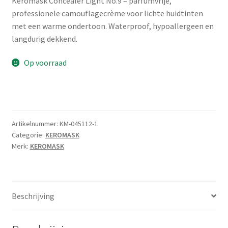
Keromask Concealer Light No.9 – parfumvrije,
professionele camouflagecrème voor lichte huidtinten
met een warme ondertoon. Waterproof, hypoallergeen en
langdurig dekkend.
Op voorraad
Artikelnummer:
KM-045112-1
Categorie:
KEROMASK
Merk:
KEROMASK
Beschrijving