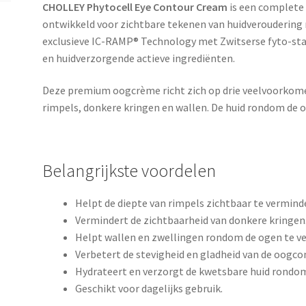
CHOLLEY Phytocell Eye Contour Cream
is een complete
ontwikkeld voor zichtbare tekenen van huidveroudering
exclusieve IC-RAMP® Technology met Zwitserse fyto-st
en huidverzorgende actieve ingrediënten.
Deze premium oogcrème richt zich op drie veelvoorko
rimpels, donkere kringen en wallen. De huid rondom de og
Belangrijkste voordelen
Helpt de diepte van rimpels zichtbaar te vermind
Vermindert de zichtbaarheid van donkere kringen
Helpt wallen en zwellingen rondom de ogen te v
Verbetert de stevigheid en gladheid van de oogco
Hydrateert en verzorgt de kwetsbare huid rondo
Geschikt voor dagelijks gebruik.