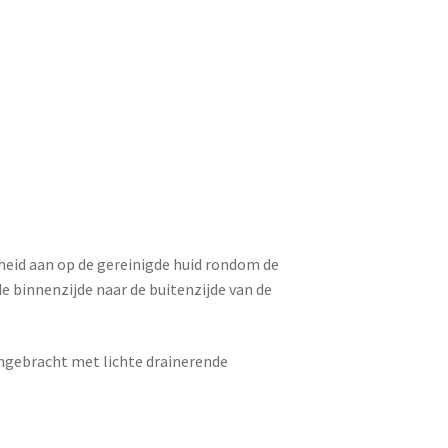
lheid aan op de gereinigde huid rondom de
e binnenzijde naar de buitenzijde van de
ngebracht met lichte drainerende