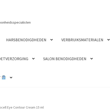
oonheidsspecialisten
HARSBENODIGDHEDEN
VERBRUIKSMATERIALEN
OETVERZORGING
SALON BENODIGDHEDEN
T
cell Eye Contour Cream 15 ml