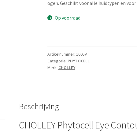
ogen. Geschikt voor alle huidtypen en voo
Op voorraad
Artikelnummer:
1005V
Categorie:
PHYTOCELL
Merk:
CHOLLEY
Beschrijving
CHOLLEY Phytocell Eye Conto