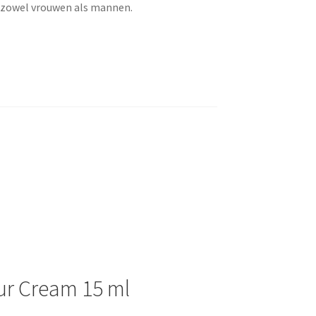
r zowel vrouwen als mannen.
ur Cream 15 ml