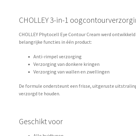
CHOLLEY 3-in-1 oogcontourverzorg
CHOLLEY Phytocell Eye Contour Cream werd ontwikkeld 
belangrijke functies in één product:
Anti-rimpel verzorging
Verzorging van donkere kringen
Verzorging van wallen en zwellingen
De formule ondersteunt een frisse, uitgeruste uitstral
verzorgd te houden.
Geschikt voor
Alle huidtypen