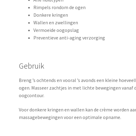
Rimpels rondom de ogen
Donkere kringen
Wallen en zwellingen
Vermoeide oogopslag
Preventieve anti-aging verzorging
Gebruik
Breng ’s ochtends en vooral ’s avonds een kleine hoevee
ogen. Masseer zachtjes in met lichte bewegingen vanaf d
oogcontour.
Voor donkere kringen en wallen kan de crème worden aa
massagebewegingen voor een optimale opname.