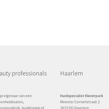
auty professionals
Haarlem
je eigenaar van een
Huidspecialist Kleverpark
onheidssalon,
Meester Cornelistraat 2
curepraktijk, huidkliniek of
2023 DG Haarlem