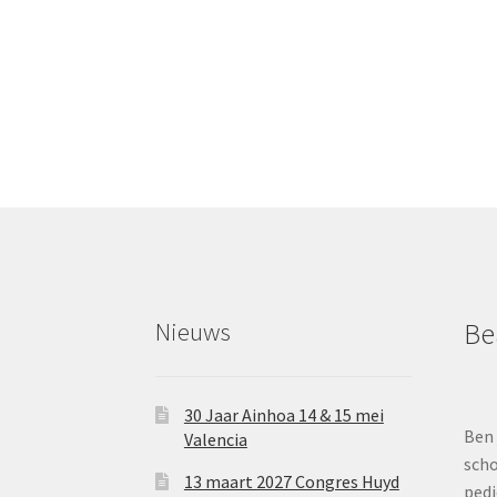
Nieuws
Be
30 Jaar Ainhoa 14 & 15 mei
Ben 
Valencia
scho
13 maart 2027 Congres Huyd
pedi