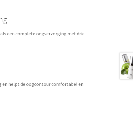
ing
als een complete oogverzorging met drie
ing en helpt de oogcontour comfortabel en