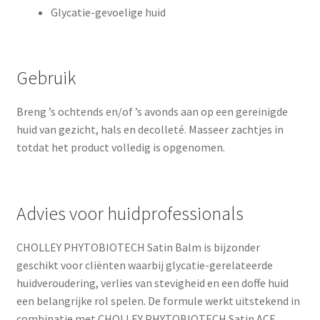
Glycatie-gevoelige huid
Gebruik
Breng ’s ochtends en/of ’s avonds aan op een gereinigde
huid van gezicht, hals en decolleté. Masseer zachtjes in
totdat het product volledig is opgenomen.
Advies voor huidprofessionals
CHOLLEY PHYTOBIOTECH Satin Balm is bijzonder
geschikt voor cliënten waarbij glycatie-gerelateerde
huidveroudering, verlies van stevigheid en een doffe huid
een belangrijke rol spelen. De formule werkt uitstekend in
combinatie met CHOLLEY PHYTOBIOTECH Satin ACE