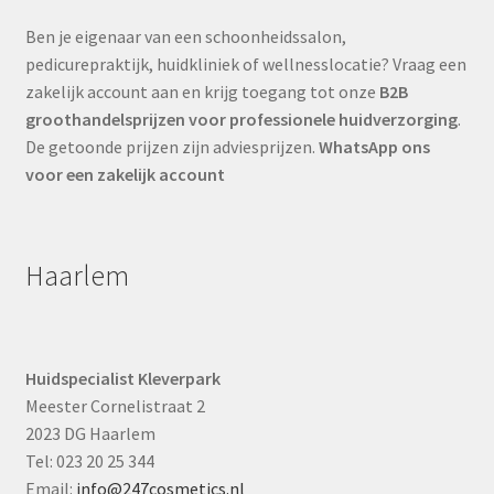
Ben je eigenaar van een schoonheidssalon,
pedicurepraktijk, huidkliniek of wellnesslocatie? Vraag een
zakelijk account aan en krijg toegang tot onze
B2B
groothandelsprijzen voor professionele huidverzorging
.
De getoonde prijzen zijn adviesprijzen.
WhatsApp ons
voor een zakelijk account
Haarlem
Huidspecialist Kleverpark
Meester Cornelistraat 2
2023 DG Haarlem
Tel: 023 20 25 344
Email:
info@247cosmetics.nl