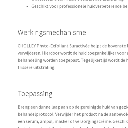
Geschikt voor professionele huidverbeterende b
Werkingsmechanisme
CHOLLEY Phyto-Exfoliant Suractivée helpt de bovenste l
verwijderen. Hierdoor wordt de huid toegankelijker voor a
behandeling worden toegepast. Tegelijkertijd wordt de hu
frissere uitstraling.
Toepassing
Breng een dunne laag aan op de gereinigde huid van gezi
behandelprotocol. Verwijder het product na de aanbevol
een serum, ampul, masker of verzorgingscrème. Geschikt