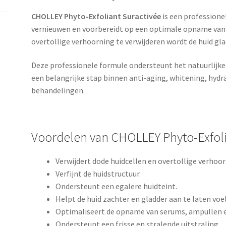
CHOLLEY Phyto-Exfoliant Suractivée
is een professione
vernieuwen en voorbereidt op een optimale opname van 
overtollige verhoorning te verwijderen wordt de huid gla
Deze professionele formule ondersteunt het natuurlijke
een belangrijke stap binnen anti-aging, whitening, hyd
behandelingen.
Voordelen van CHOLLEY Phyto-Exfoli
Verwijdert dode huidcellen en overtollige verhoor
Verfijnt de huidstructuur.
Ondersteunt een egalere huidteint.
Helpt de huid zachter en gladder aan te laten voe
Optimaliseert de opname van serums, ampullen 
Ondersteunt een frisse en stralende uitstraling.