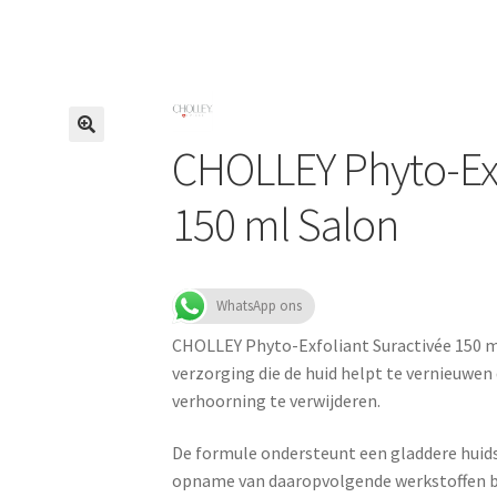
CHOLLEY Phyto-Exf
150 ml Salon
WhatsApp ons
CHOLLEY Phyto-Exfoliant Suractivée 150 ml
verzorging die de huid helpt te vernieuwen
verhoorning te verwijderen.
De formule ondersteunt een gladdere huids
opname van daaropvolgende werkstoffen b