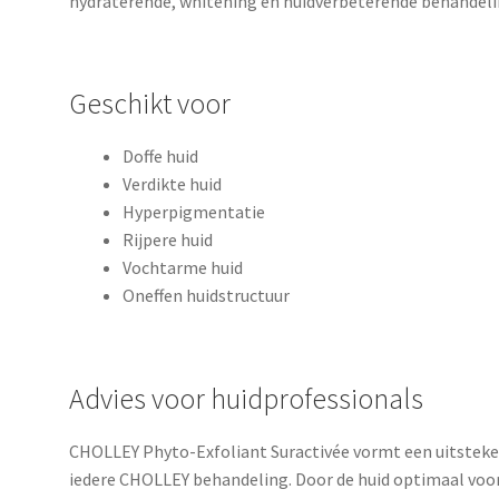
hydraterende, whitening en huidverbeterende behandeli
Geschikt voor
Doffe huid
Verdikte huid
Hyperpigmentatie
Rijpere huid
Vochtarme huid
Oneffen huidstructuur
Advies voor huidprofessionals
CHOLLEY Phyto-Exfoliant Suractivée vormt een uitsteke
iedere CHOLLEY behandeling. Door de huid optimaal voor