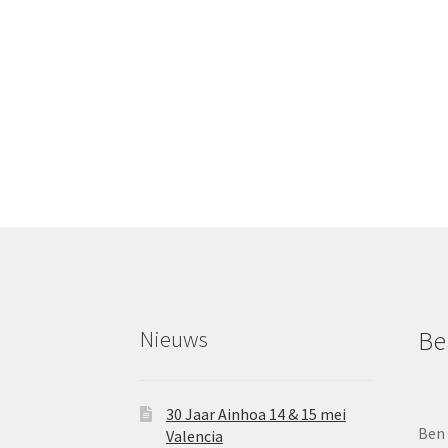
Nieuws
Be
30 Jaar Ainhoa 14 & 15 mei
Ben 
Valencia