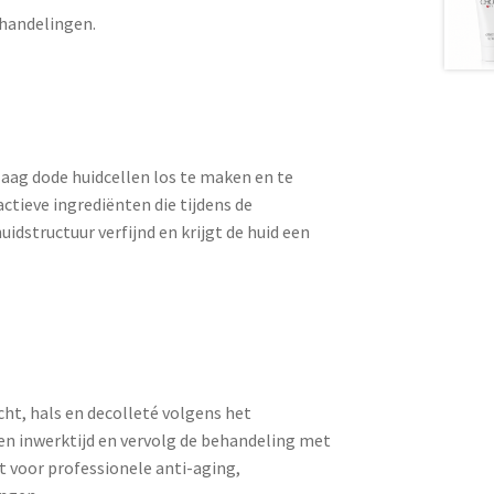
ehandelingen.
aag dode huidcellen los te maken en te
ctieve ingrediënten die tijdens de
idstructuur verfijnd en krijgt de huid een
cht, hals en decolleté volgens het
en inwerktijd en vervolg de behandeling met
 voor professionele anti-aging,