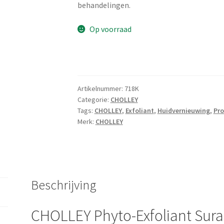
behandelingen.
Op voorraad
Artikelnummer:
718K
Categorie:
CHOLLEY
Tags:
CHOLLEY
,
Exfoliant
,
Huidvernieuwing
,
Pro
Merk:
CHOLLEY
Beschrijving
CHOLLEY Phyto-Exfoliant Sura