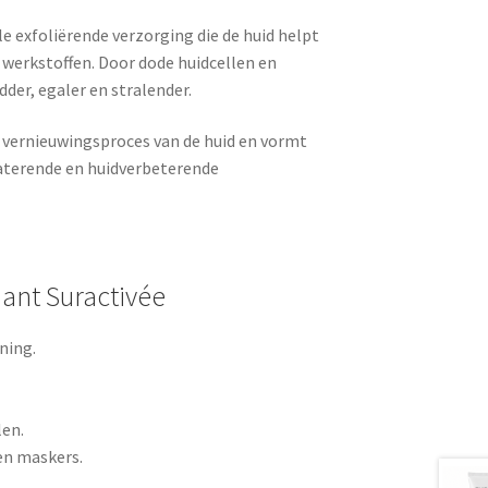
le exfoliërende verzorging die de huid helpt
werkstoffen. Door dode huidcellen en
dder, egaler en stralender.
 vernieuwingsproces van de huid en vormt
raterende en huidverbeterende
ant Suractivée
ning.
len.
en maskers.