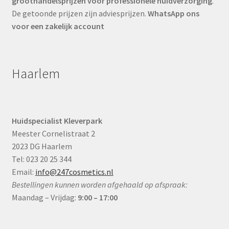
groothandelsprijzen voor professionele huidverzorging
.
De getoonde prijzen zijn adviesprijzen.
WhatsApp ons
voor een zakelijk account
Haarlem
Huidspecialist Kleverpark
Meester Cornelistraat 2
2023 DG Haarlem
Tel: 023 20 25 344
Email:
info@247cosmetics.nl
Bestellingen kunnen worden afgehaald op afspraak:
Maandag – Vrijdag:
9:00 – 17:00