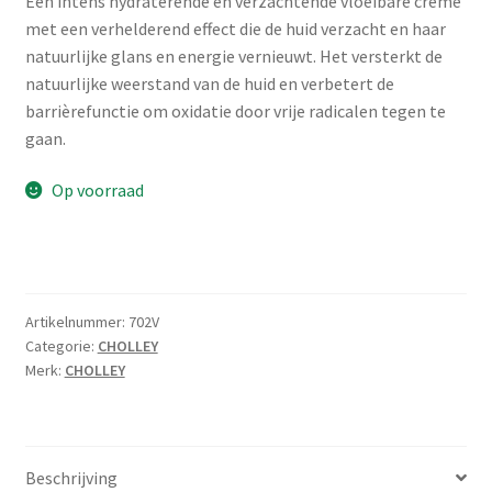
Een intens hydraterende en verzachtende vloeibare crème
met een verhelderend effect die de huid verzacht en haar
natuurlijke glans en energie vernieuwt. Het versterkt de
natuurlijke weerstand van de huid en verbetert de
barrièrefunctie om oxidatie door vrije radicalen tegen te
gaan.
Op voorraad
Artikelnummer:
702V
Categorie:
CHOLLEY
Merk:
CHOLLEY
Beschrijving