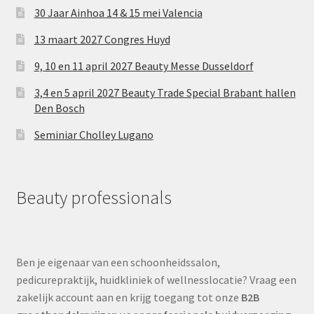
30 Jaar Ainhoa 14 & 15 mei Valencia
13 maart 2027 Congres Huyd
9, 10 en 11 april 2027 Beauty Messe Dusseldorf
3,4 en 5 april 2027 Beauty Trade Special Brabant hallen
Den Bosch
Seminiar Cholley Lugano
Beauty professionals
Ben je eigenaar van een schoonheidssalon,
pedicurepraktijk, huidkliniek of wellnesslocatie? Vraag een
zakelijk account aan en krijg toegang tot onze
B2B