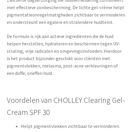
Zwitserse dagverzorging die huidverheldering combineert
met effectieve zonbescherming. De lichte gel-crème helpt
pigmentatieonregelmatigheden zichtbaar te verminderen
en ondersteunt een egalere en stralendere huidteint.
De formule is rijk aan actieve ingrediënten die de huid
helpen herstellen, hydrateren en beschermen tegen UV-
straling, vrije radicalen en omgevingsinvloeden. Hierdoor
is het product bijzonder geschikt voor cliënten met
pigmentvlekken, melasma, post-acne verkleuringen of
een doffe, oneffen huid.
Voordelen van CHOLLEY Clearing Gel-
Cream SPF 30
Helpt pigmentvlekken zichtbaar te verminderen.