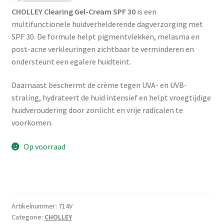
CHOLLEY Clearing Gel-Cream SPF 30
is een
multifunctionele huidverhelderende dagverzorging met
SPF 30. De formule helpt pigmentvlekken, melasma en
post-acne verkleuringen zichtbaar te verminderen en
ondersteunt een egalere huidteint.
Daarnaast beschermt de crème tegen UVA- en UVB-
straling, hydrateert de huid intensief en helpt vroegtijdige
huidveroudering door zonlicht en vrije radicalen te
voorkomen.
Op voorraad
Artikelnummer:
714V
Categorie:
CHOLLEY