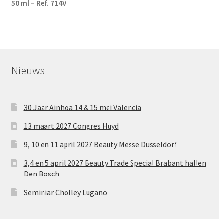
50 ml – Ref. 714V
Nieuws
30 Jaar Ainhoa 14 & 15 mei Valencia
13 maart 2027 Congres Huyd
9, 10 en 11 april 2027 Beauty Messe Dusseldorf
3,4 en 5 april 2027 Beauty Trade Special Brabant hallen
Den Bosch
Seminiar Cholley Lugano