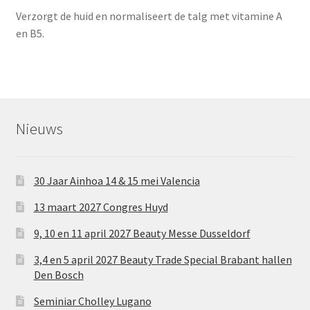
Verzorgt de huid en normaliseert de talg met vitamine A
en B5.
Nieuws
30 Jaar Ainhoa 14 & 15 mei Valencia
13 maart 2027 Congres Huyd
9, 10 en 11 april 2027 Beauty Messe Dusseldorf
3,4 en 5 april 2027 Beauty Trade Special Brabant hallen
Den Bosch
Seminiar Cholley Lugano