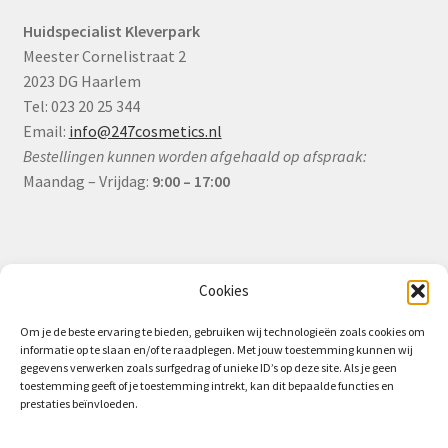
Huidspecialist Kleverpark
Meester Cornelistraat 2
2023 DG Haarlem
Tel: 023 20 25 344
Email:
info@247cosmetics.nl
Bestellingen kunnen worden afgehaald op afspraak:
Maandag – Vrijdag:
9:00 – 17:00
Informatie
Cookies
Om je de beste ervaring te bieden, gebruiken wij technologieën zoals cookies om
informatie op te slaan en/of te raadplegen. Met jouw toestemming kunnen wij
Algemene Voorwaarden (B2B)
gegevens verwerken zoals surfgedrag of unieke ID’s op deze site. Als je geen
toestemming geeft of je toestemming intrekt, kan dit bepaalde functies en
Privacy & Cookiebeleid
prestaties beïnvloeden.
Verzending & Levering
Retourbeleid (B2B)