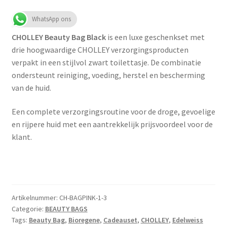
WhatsApp ons
CHOLLEY Beauty Bag Black
is een luxe geschenkset met
drie hoogwaardige CHOLLEY verzorgingsproducten
verpakt in een stijlvol zwart toilettasje. De combinatie
ondersteunt reiniging, voeding, herstel en bescherming
van de huid.
Een complete verzorgingsroutine voor de droge, gevoelige
en rijpere huid met een aantrekkelijk prijsvoordeel voor de
klant.
Artikelnummer:
CH-BAGPINK-1-3
Categorie:
BEAUTY BAGS
Tags:
Beauty Bag
,
Bioregene
,
Cadeauset
,
CHOLLEY
,
Edelweiss