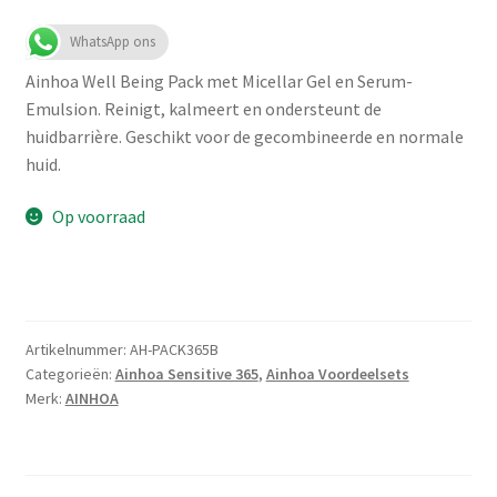
WhatsApp ons
Ainhoa Well Being Pack met Micellar Gel en Serum-
Emulsion. Reinigt, kalmeert en ondersteunt de
huidbarrière. Geschikt voor de gecombineerde en normale
huid.
Op voorraad
Artikelnummer:
AH-PACK365B
Categorieën:
Ainhoa Sensitive 365
,
Ainhoa Voordeelsets
Merk:
AINHOA