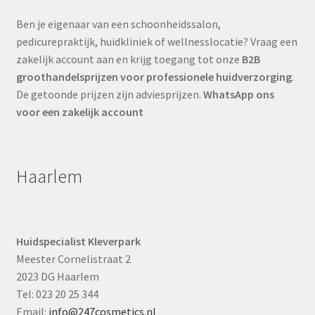
Ben je eigenaar van een schoonheidssalon,
pedicurepraktijk, huidkliniek of wellnesslocatie? Vraag een
zakelijk account aan en krijg toegang tot onze
B2B
groothandelsprijzen voor professionele huidverzorging
.
De getoonde prijzen zijn adviesprijzen.
WhatsApp ons
voor een zakelijk account
Haarlem
Huidspecialist Kleverpark
Meester Cornelistraat 2
2023 DG Haarlem
Tel: 023 20 25 344
Email:
info@247cosmetics.nl