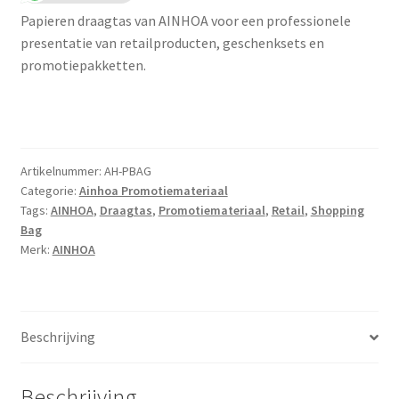
Papieren draagtas van AINHOA voor een professionele
presentatie van retailproducten, geschenksets en
promotiepakketten.
Artikelnummer:
AH-PBAG
Categorie:
Ainhoa Promotiemateriaal
Tags:
AINHOA
,
Draagtas
,
Promotiemateriaal
,
Retail
,
Shopping
Bag
Merk:
AINHOA
Beschrijving
Beschrijving