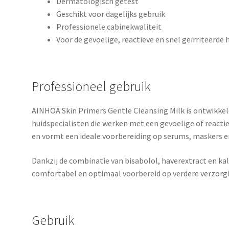
Dermatologisch getest
Geschikt voor dagelijks gebruik
Professionele cabinekwaliteit
Voor de gevoelige, reactieve en snel geïrriteerde 
Professioneel gebruik
AINHOA Skin Primers Gentle Cleansing Milk is ontwikke
huidspecialisten die werken met een gevoelige of reactie
en vormt een ideale voorbereiding op serums, maskers e
Dankzij de combinatie van bisabolol, haverextract en k
comfortabel en optimaal voorbereid op verdere verzorg
Gebruik