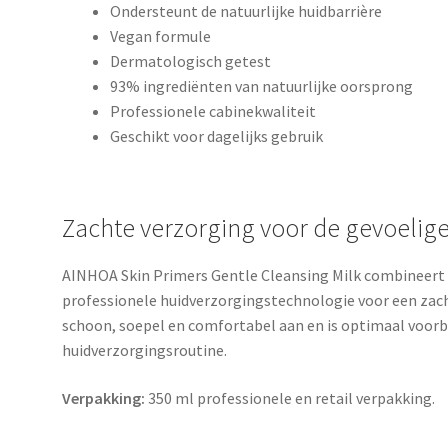
Ondersteunt de natuurlijke huidbarrière
Vegan formule
Dermatologisch getest
93% ingrediënten van natuurlijke oorsprong
Professionele cabinekwaliteit
Geschikt voor dagelijks gebruik
Zachte verzorging voor de gevoelige
AINHOA Skin Primers Gentle Cleansing Milk combineer
professionele huidverzorgingstechnologie voor een zacht
schoon, soepel en comfortabel aan en is optimaal voorb
huidverzorgingsroutine.
Verpakking:
350 ml professionele en retail verpakking.