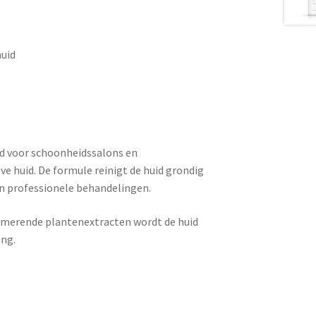
huid
ld voor schoonheidssalons en
ve huid. De formule reinigt de huid grondig
n professionele behandelingen.
almerende plantenextracten wordt de huid
ing.