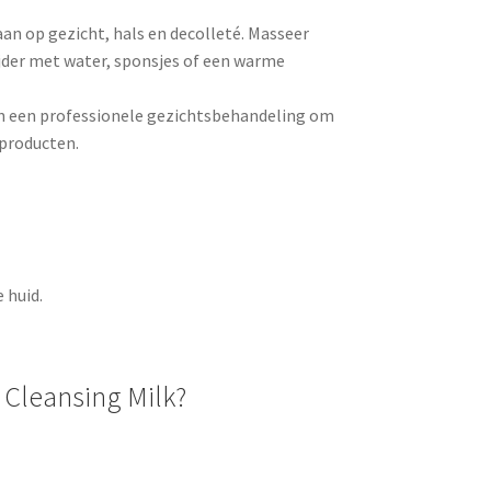
an op gezicht, hals en decolleté. Masseer
jder met water, sponsjes of een warme
an een professionele gezichtsbehandeling om
gproducten.
 huid.
Cleansing Milk?