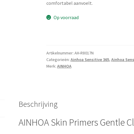
comfortabel aanvoelt.
Op voorraad
Artikelnummer:
AH-R8017N
Categorieën:
Ainhoa Sensitive 365
,
Ainhoa Sens
Merk:
AINHOA
Beschrijving
AINHOA Skin Primers Gentle C