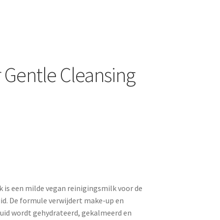
 Gentle Cleansing
 is een milde vegan reinigingsmilk voor de
uid. De formule verwijdert make-up en
 huid wordt gehydrateerd, gekalmeerd en