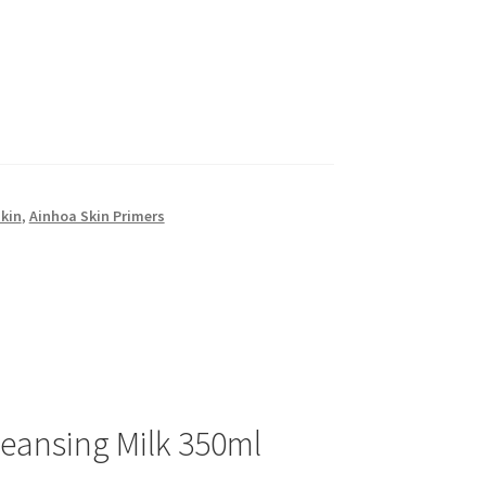
kin
,
Ainhoa Skin Primers
leansing Milk 350ml