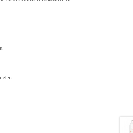
n.
oelen.