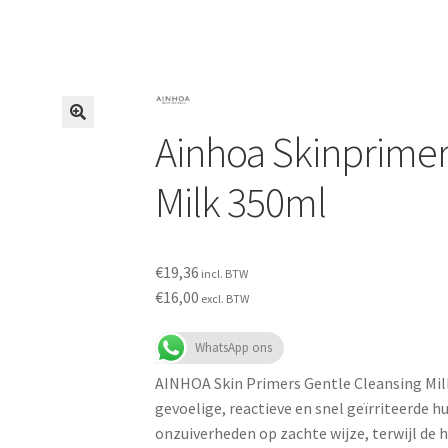
Ainhoa Skinprimer
Milk 350ml
€
19,36
incl. BTW
€
16,00
excl. BTW
WhatsApp ons
AINHOA Skin Primers Gentle Cleansing Milk
gevoelige, reactieve en snel geïrriteerde h
onzuiverheden op zachte wijze, terwijl de