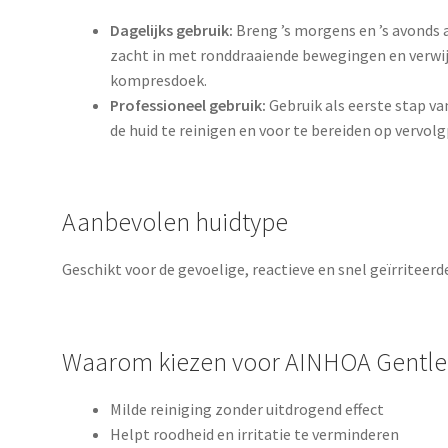
Dagelijks gebruik:
Breng ’s morgens en ’s avonds a
zacht in met ronddraaiende bewegingen en verwi
kompresdoek.
Professioneel gebruik:
Gebruik als eerste stap v
de huid te reinigen en voor te bereiden op vervol
Aanbevolen huidtype
Geschikt voor de gevoelige, reactieve en snel geïrriteerde
Waarom kiezen voor AINHOA Gentle 
Milde reiniging zonder uitdrogend effect
Helpt roodheid en irritatie te verminderen