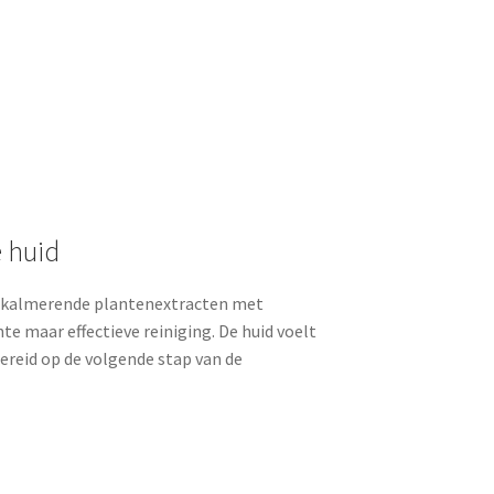
 huid
t kalmerende plantenextracten met
e maar effectieve reiniging. De huid voelt
ereid op de volgende stap van de