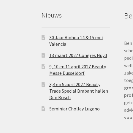
Nieuws
Be
30 Jaar Ainhoa 14 & 15 mei
Ben 
Valencia
scho
13 maart 2027 Congres Huyd
pedi
well
9, 10 en 11 april 2027 Beauty
zake
Messe Dusseldorf
toe
3,4 en 5 april 2027 Beauty
groo
Trade Special Brabant hallen
prof
Den Bosch
geto
Seminiar Cholley Lugano
advi
voor