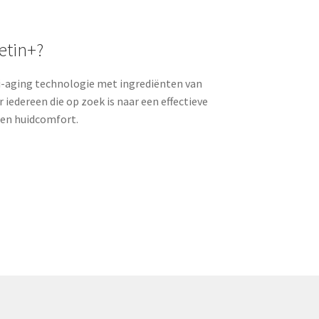
etin+?
i-aging technologie met ingrediënten van
 iedereen die op zoek is naar een effectieve
g en huidcomfort.