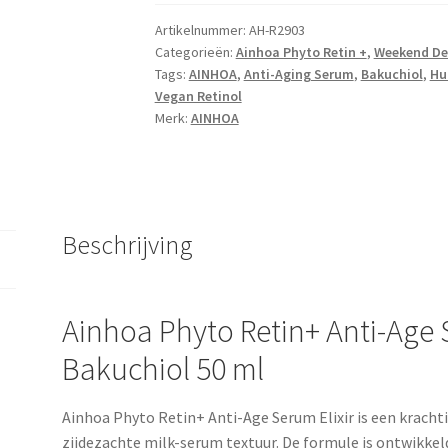
Artikelnummer:
AH-R2903
Categorieën:
Ainhoa Phyto Retin +
,
Weekend De
Tags:
AINHOA
,
Anti-Aging Serum
,
Bakuchiol
,
Hu
Vegan Retinol
Merk:
AINHOA
Beschrijving
Ainhoa Phyto Retin+ Anti-Age 
Bakuchiol 50 ml
Ainhoa Phyto Retin+ Anti-Age Serum Elixir is een kracht
zijdezachte milk-serum textuur. De formule is ontwikke