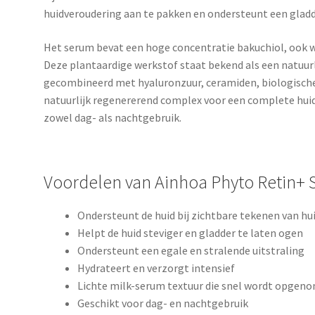
huidveroudering aan te pakken en ondersteunt een gladde
Het serum bevat een hoge concentratie bakuchiol, ook we
Deze plantaardige werkstof staat bekend als een natuurli
gecombineerd met hyaluronzuur, ceramiden, biologische
natuurlijk regenererend complex voor een complete huid
zowel dag- als nachtgebruik.
Voordelen van Ainhoa Phyto Retin+ S
Ondersteunt de huid bij zichtbare tekenen van hu
Helpt de huid steviger en gladder te laten ogen
Ondersteunt een egale en stralende uitstraling
Hydrateert en verzorgt intensief
Lichte milk-serum textuur die snel wordt opgen
Geschikt voor dag- en nachtgebruik