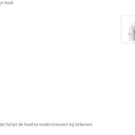
ge huid
dat helpt de huid te ondersteunen bij tekenen