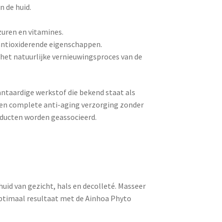
 de huid.
.
tzuren en vitamines.
antioxiderende eigenschappen.
het natuurlijke vernieuwingsproces van de
ntaardige werkstof die bekend staat als
r een complete anti-aging verzorging zonder
oducten worden geassocieerd.
huid van gezicht, hals en decolleté. Masseer
optimaal resultaat met de Ainhoa Phyto