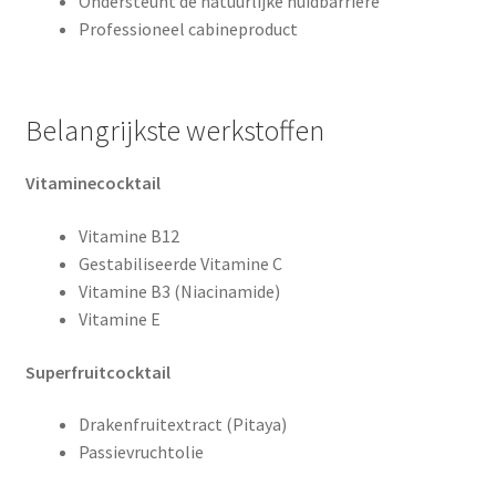
Ondersteunt de natuurlijke huidbarrière
Professioneel cabineproduct
Belangrijkste werkstoffen
Vitaminecocktail
Vitamine B12
Gestabiliseerde Vitamine C
Vitamine B3 (Niacinamide)
Vitamine E
Superfruitcocktail
Drakenfruitextract (Pitaya)
Passievruchtolie