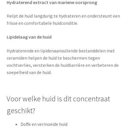
Hydraterend extract van mariene oorsprong
Helpt de huid langdurig te hydrateren en ondersteunt een
frisse en comfortabele huidconditie.
Lipidelaag van de huid
Hydraterende en lipidenaanvullende bestanddelen met
ceramiden helpen de huid te beschermen tegen
vochtverlies, versterken de huidbarrière en verbeteren de
soepelheid van de huid.
Voor welke huid is dit concentraat
geschikt?
Doffe en vermoeide huid