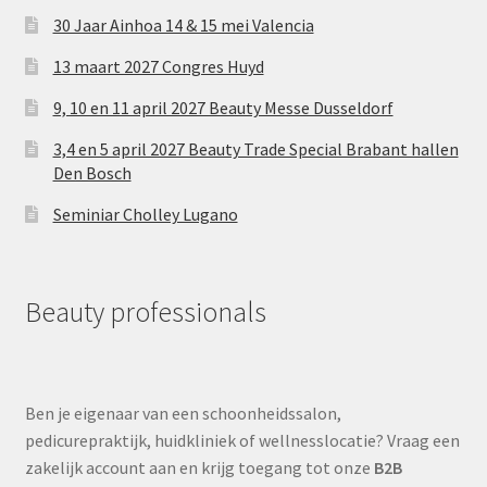
30 Jaar Ainhoa 14 & 15 mei Valencia
13 maart 2027 Congres Huyd
9, 10 en 11 april 2027 Beauty Messe Dusseldorf
3,4 en 5 april 2027 Beauty Trade Special Brabant hallen
Den Bosch
Seminiar Cholley Lugano
Beauty professionals
Ben je eigenaar van een schoonheidssalon,
pedicurepraktijk, huidkliniek of wellnesslocatie? Vraag een
zakelijk account aan en krijg toegang tot onze
B2B