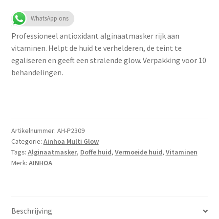
WhatsApp ons
Professioneel antioxidant alginaatmasker rijk aan
vitaminen. Helpt de huid te verhelderen, de teint te
egaliseren en geeft een stralende glow. Verpakking voor 10
behandelingen.
Artikelnummer:
AH-P2309
Categorie:
Ainhoa Multi Glow
Tags:
Alginaatmasker
,
Doffe huid
,
Vermoeide huid
,
Vitaminen
Merk:
AINHOA
Beschrijving