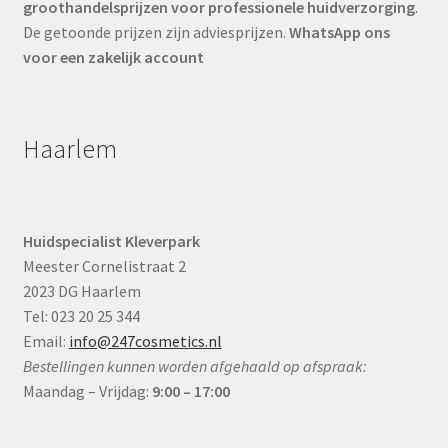
groothandelsprijzen voor professionele huidverzorging
.
De getoonde prijzen zijn adviesprijzen.
WhatsApp ons
voor een zakelijk account
Haarlem
Huidspecialist Kleverpark
Meester Cornelistraat 2
2023 DG Haarlem
Tel: 023 20 25 344
Email:
info@247cosmetics.nl
Bestellingen kunnen worden afgehaald op afspraak:
Maandag – Vrijdag:
9:00 – 17:00