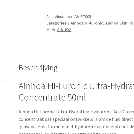
Artikelnummer:
AH-P7005
Categorieën:
Ainhoa Hi-luronic
,
Ainhoa Skin Pr
Merk:
AINHOA
Beschrijving
Ainhoa Hi-Luronic Ultra-Hydra
Concentrate 50ml
Ainhoa Hi-Luronic Ultra-Hydrating Hyaluronic Acid Conc
concentraat dat speciaal ontwikkeld is om de huid direct
geavanceerde formule met hyaluronzuur ondersteunt de n