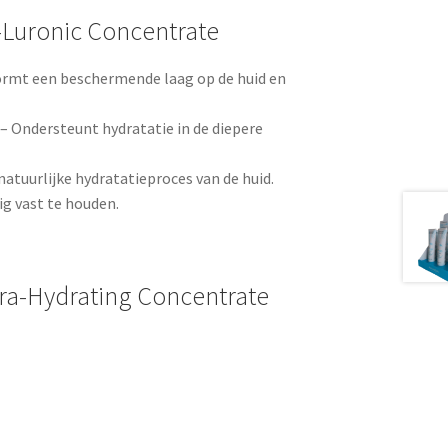
i-Luronic Concentrate
ormt een beschermende laag op de huid en
– Ondersteunt hydratatie in de diepere
atuurlijke hydratatieproces van de huid.
g vast te houden.
ltra-Hydrating Concentrate