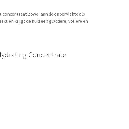
t concentraat zowel aan de oppervlakte als
rkt en krijgt de huid een gladdere, vollere en
Hydrating Concentrate