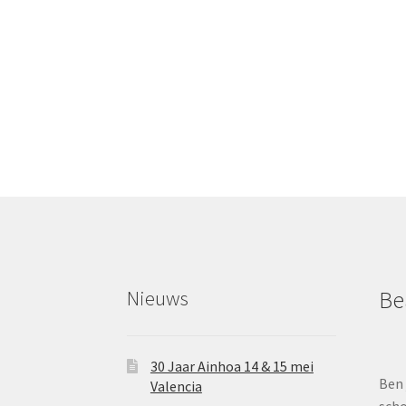
Nieuws
Be
30 Jaar Ainhoa 14 & 15 mei
Ben 
Valencia