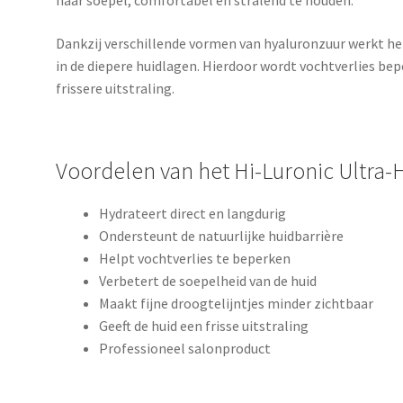
haar soepel, comfortabel en stralend te houden.
Dankzij verschillende vormen van hyaluronzuur werkt he
in de diepere huidlagen. Hierdoor wordt vochtverlies bepe
frissere uitstraling.
Voordelen van het Hi-Luronic Ultra-
Hydrateert direct en langdurig
Ondersteunt de natuurlijke huidbarrière
Helpt vochtverlies te beperken
Verbetert de soepelheid van de huid
Maakt fijne droogtelijntjes minder zichtbaar
Geeft de huid een frisse uitstraling
Professioneel salonproduct