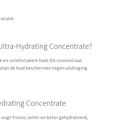
ratatie
Ultra-Hydrating Concentrate?
e en comfortabele huid. Dit concentraat
 helpt de huid beschermen tegen uitdroging
Hydrating Concentrate
 oogt frisser, voller en beter gehydrateerd,