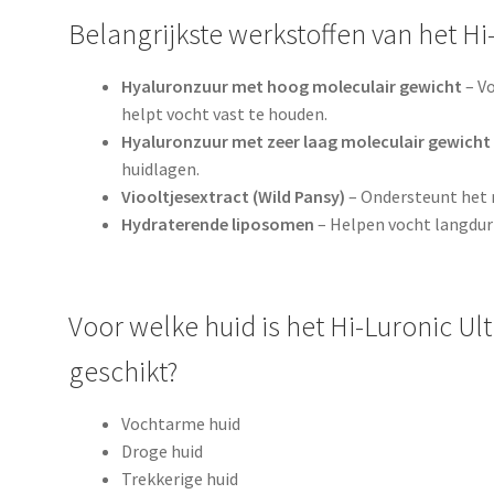
Belangrijkste werkstoffen van het H
Hyaluronzuur met hoog moleculair gewicht
– V
helpt vocht vast te houden.
Hyaluronzuur met zeer laag moleculair gewicht
huidlagen.
Viooltjesextract (Wild Pansy)
– Ondersteunt het n
Hydraterende liposomen
– Helpen vocht langduri
Voor welke huid is het Hi-Luronic U
geschikt?
Vochtarme huid
Droge huid
Trekkerige huid