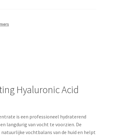
imers
ting Hyaluronic Acid
entrate is een professioneel hydraterend
 en langdurig van vocht te voorzien. De
atuurlijke vochtbalans van de huid en helpt