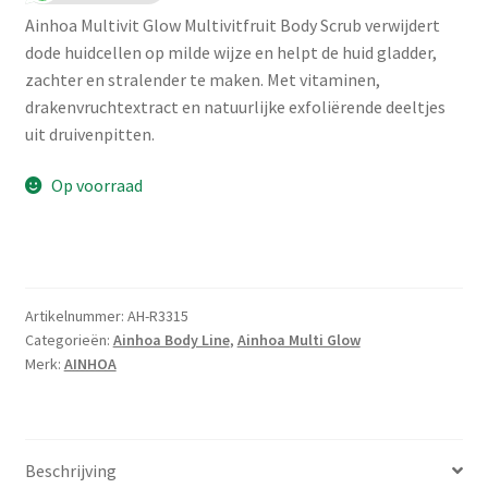
Ainhoa Multivit Glow Multivitfruit Body Scrub verwijdert
dode huidcellen op milde wijze en helpt de huid gladder,
zachter en stralender te maken. Met vitaminen,
drakenvruchtextract en natuurlijke exfoliërende deeltjes
uit druivenpitten.
Op voorraad
Artikelnummer:
AH-R3315
Categorieën:
Ainhoa Body Line
,
Ainhoa Multi Glow
Merk:
AINHOA
Beschrijving