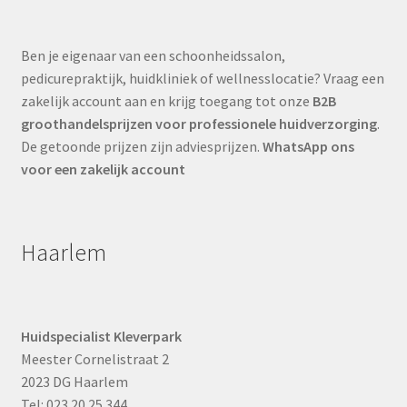
Ben je eigenaar van een schoonheidssalon,
pedicurepraktijk, huidkliniek of wellnesslocatie? Vraag een
zakelijk account aan en krijg toegang tot onze
B2B
groothandelsprijzen voor professionele huidverzorging
.
De getoonde prijzen zijn adviesprijzen.
WhatsApp ons
voor een zakelijk account
Haarlem
Huidspecialist Kleverpark
Meester Cornelistraat 2
2023 DG Haarlem
Tel: 023 20 25 344