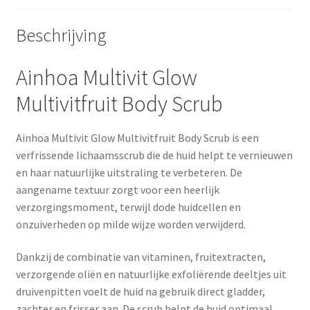
Beschrijving
Ainhoa Multivit Glow
Multivitfruit Body Scrub
Ainhoa Multivit Glow Multivitfruit Body Scrub is een
verfrissende lichaamsscrub die de huid helpt te vernieuwen
en haar natuurlijke uitstraling te verbeteren. De
aangename textuur zorgt voor een heerlijk
verzorgingsmoment, terwijl dode huidcellen en
onzuiverheden op milde wijze worden verwijderd.
Dankzij de combinatie van vitaminen, fruitextracten,
verzorgende oliën en natuurlijke exfoliërende deeltjes uit
druivenpitten voelt de huid na gebruik direct gladder,
zachter en frisser aan. De scrub helpt de huid optimaal