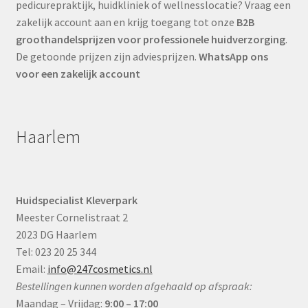
pedicurepraktijk, huidkliniek of wellnesslocatie? Vraag een
zakelijk account aan en krijg toegang tot onze
B2B
groothandelsprijzen voor professionele huidverzorging
.
De getoonde prijzen zijn adviesprijzen.
WhatsApp ons
voor een zakelijk account
Haarlem
Huidspecialist Kleverpark
Meester Cornelistraat 2
2023 DG Haarlem
Tel: 023 20 25 344
Email:
info@247cosmetics.nl
Bestellingen kunnen worden afgehaald op afspraak:
Maandag – Vrijdag:
9:00 – 17:00