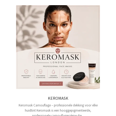
KEROMASK
Keromask Camouflage – professionele dekking voor elke
huidtint Keromask is een hooggepigmenteerde,
professionele camouflagecrème die...