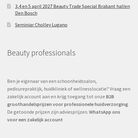
3,4 en 5 april 2027 Beauty Trade Special Brabant hallen
Den Bosch
Seminiar Cholley Lugano
Beauty professionals
Ben je eigenaar van een schoonheidssalon,
pedicurepraktijk, huidkliniek of wellnesslocatie? Vraag een
zakelijk account aan en krijg toegang tot onze
B2B
groothandelsprijzen voor professionele huidverzorging
.
De getoonde prijzen zijn adviesprijzen.
WhatsApp ons
voor een zakelijk account