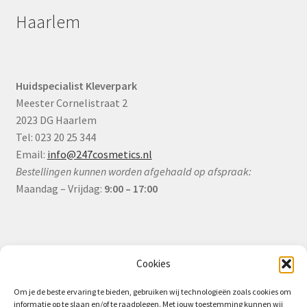
Haarlem
Huidspecialist Kleverpark
Meester Cornelistraat 2
2023 DG Haarlem
Tel: 023 20 25 344
Email:
info@247cosmetics.nl
Bestellingen kunnen worden afgehaald op afspraak:
Maandag – Vrijdag:
9:00 – 17:00
Informatie
Cookies
Om je de beste ervaring te bieden, gebruiken wij technologieën zoals cookies om
informatie op te slaan en/of te raadplegen. Met jouw toestemming kunnen wij