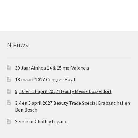
bericht:
navigatie
Nieuws
30 Jaar Ainhoa 14 & 15 mei Valencia
13 maart 2027 Congres Huyd
9, 10 en 11 april 2027 Beauty Messe Dusseldorf
3,4 en 5 april 2027 Beauty Trade Special Brabant hallen
Den Bosch
Seminiar Cholley Lugano