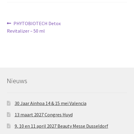
Bericht
Vorig
PHYTOBIOTECH Detox
bericht:
Revitalizer – 50 ml
navigatie
Nieuws
30 Jaar Ainhoa 14 & 15 mei Valencia
13 maart 2027 Congres Huyd
9, 10 en 11 april 2027 Beauty Messe Dusseldorf