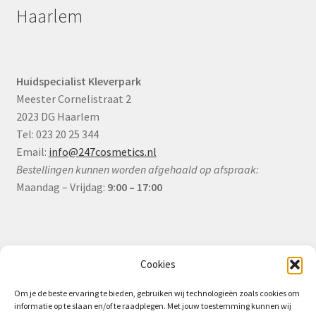
Haarlem
Huidspecialist Kleverpark
Meester Cornelistraat 2
2023 DG Haarlem
Tel: 023 20 25 344
Email:
info@247cosmetics.nl
Bestellingen kunnen worden afgehaald op afspraak:
Maandag – Vrijdag:
9:00 – 17:00
Informatie
Cookies
Om je de beste ervaring te bieden, gebruiken wij technologieën zoals cookies om
informatie op te slaan en/of te raadplegen. Met jouw toestemming kunnen wij