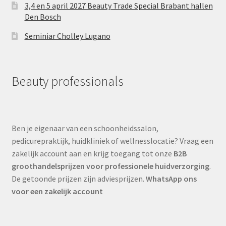
3,4 en 5 april 2027 Beauty Trade Special Brabant hallen
Den Bosch
Seminiar Cholley Lugano
Beauty professionals
Ben je eigenaar van een schoonheidssalon,
pedicurepraktijk, huidkliniek of wellnesslocatie? Vraag een
zakelijk account aan en krijg toegang tot onze
B2B
groothandelsprijzen voor professionele huidverzorging
.
De getoonde prijzen zijn adviesprijzen.
WhatsApp ons
voor een zakelijk account