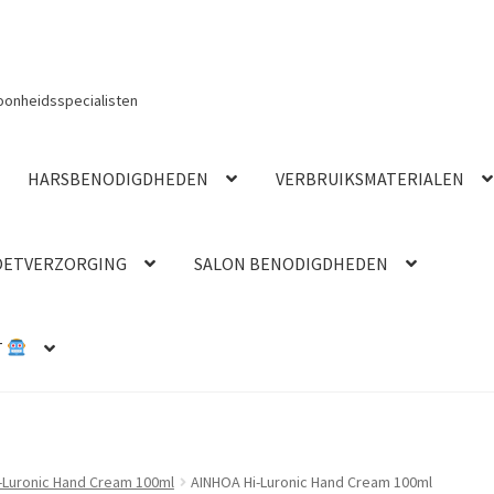
oonheidsspecialisten
HARSBENODIGDHEDEN
VERBRUIKSMATERIALEN
OETVERZORGING
SALON BENODIGDHEDEN
T
-Luronic Hand Cream 100ml
AINHOA Hi-Luronic Hand Cream 100ml