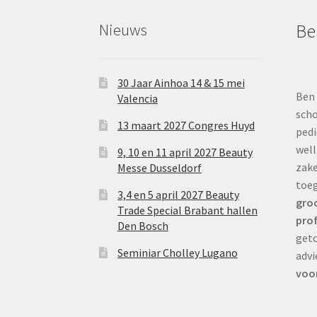
Nieuws
Be
30 Jaar Ainhoa 14 & 15 mei
Ben 
Valencia
scho
13 maart 2027 Congres Huyd
pedi
well
9, 10 en 11 april 2027 Beauty
zake
Messe Dusseldorf
toe
3,4 en 5 april 2027 Beauty
groo
Trade Special Brabant hallen
prof
Den Bosch
geto
Seminiar Cholley Lugano
advi
voor