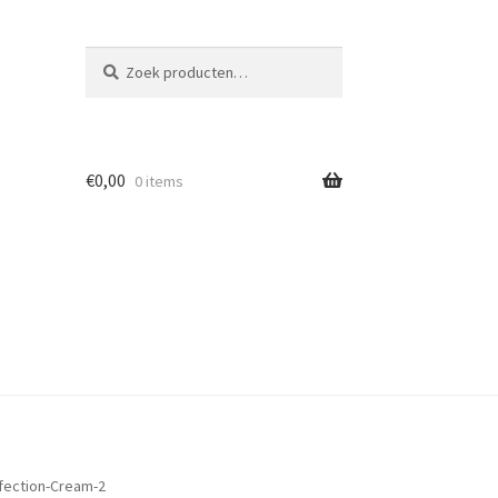
Zoeken
Zoeken
naar:
€
0,00
0 items
fection-Cream-2