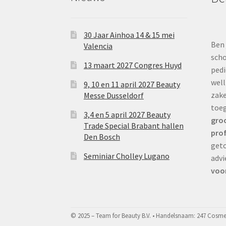
30 Jaar Ainhoa 14 & 15 mei
Ben 
Valencia
scho
13 maart 2027 Congres Huyd
pedi
well
9, 10 en 11 april 2027 Beauty
zake
Messe Dusseldorf
toe
3,4 en 5 april 2027 Beauty
groo
Trade Special Brabant hallen
prof
Den Bosch
geto
Seminiar Cholley Lugano
advi
voor