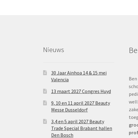
Nieuws
Be
30 Jaar Ainhoa 14 & 15 mei
Ben 
Valencia
scho
13 maart 2027 Congres Huyd
pedi
well
9, 10 en 11 april 2027 Beauty
zake
Messe Dusseldorf
toe
3,4 en 5 april 2027 Beauty
groo
Trade Special Brabant hallen
prof
Den Bosch