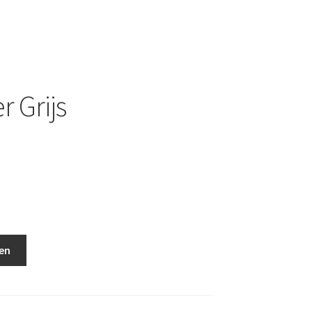
 Grijs
en