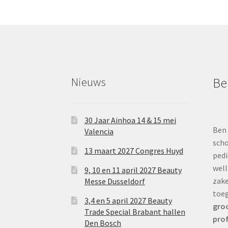
Nieuws
Be
30 Jaar Ainhoa 14 & 15 mei
Ben 
Valencia
scho
13 maart 2027 Congres Huyd
pedi
well
9, 10 en 11 april 2027 Beauty
zake
Messe Dusseldorf
toe
3,4 en 5 april 2027 Beauty
groo
Trade Special Brabant hallen
prof
Den Bosch