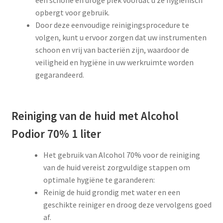
een schone en droge plek voordat u ze hygiënisch
opbergt voor gebruik.
Door deze eenvoudige reinigingsprocedure te
volgen, kunt u ervoor zorgen dat uw instrumenten
schoon en vrij van bacteriën zijn, waardoor de
veiligheid en hygiëne in uw werkruimte worden
gegarandeerd.
Reiniging van de huid met Alcohol
Podior 70% 1 liter
Het gebruik van Alcohol 70% voor de reiniging
van de huid vereist zorgvuldige stappen om
optimale hygiëne te garanderen:
Reinig de huid grondig met water en een
geschikte reiniger en droog deze vervolgens goed
af.