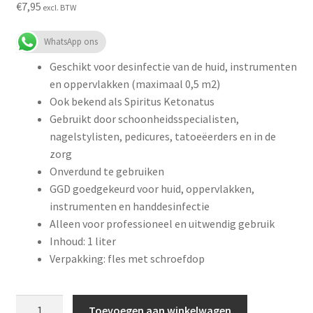
€
7,95
excl. BTW
WhatsApp ons
Geschikt voor desinfectie van de huid, instrumenten
en oppervlakken (maximaal 0,5 m2)
Ook bekend als Spiritus Ketonatus
Gebruikt door schoonheidsspecialisten,
nagelstylisten, pedicures, tatoeëerders en in de
zorg
Onverdund te gebruiken
GGD goedgekeurd voor huid, oppervlakken,
instrumenten en handdesinfectie
Alleen voor professioneel en uitwendig gebruik
Inhoud: 1 liter
Verpakking: fles met schroefdop
Alcohol
Toevoegen aan winkelwagen