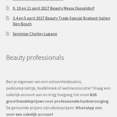
9, 10 en 11 april 2027 Beauty Messe Dusseldorf
3,4 en 5 april 2027 Beauty Trade Special Brabant hallen
Den Bosch
Seminiar Cholley Lugano
Beauty professionals
Ben je eigenaar van een schoonheidssalon,
pedicurepraktijk, huidkliniek of wellnesslocatie? Vraag een
zakelijk account aan en krijg toegang tot onze
B2B
groothandelsprijzen voor professionele huidverzorging
.
De getoonde prijzen zijn adviesprijzen.
WhatsApp ons
voor een zakelijk account