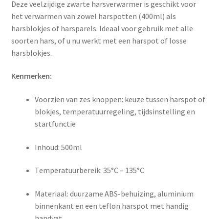
Deze veelzijdige zwarte harsverwarmer is geschikt voor
het verwarmen van zowel harspotten (400ml) als
harsblokjes of harsparels. Ideaal voor gebruik met alle
soorten hars, of u nu werkt met een harspot of losse
harsblokjes.
Kenmerken:
Voorzien van zes knoppen: keuze tussen harspot of
blokjes, temperatuurregeling, tijdsinstelling en
startfunctie
Inhoud: 500ml
Temperatuurbereik: 35°C – 135°C
Materiaal: duurzame ABS-behuizing, aluminium
binnenkant en een teflon harspot met handig
handvat