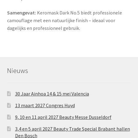
Samengevat:
Keromask Dark No.5 biedt professionele
camouflage met een natuurlijke finish – ideaal voor
dagelijks en professioneel gebruik.
Nieuws
30 Jaar Ainhoa 14 & 15 mei Valencia
13 maart 2027 Congres Huyd
9, 10 en 11 april 2027 Beauty Messe Dusseldorf
3,4 en 5 april 2027 Beauty Trade Special Brabant hallen
Den Bosch