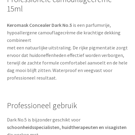
15ml
Keromask Concealer Dark No.5
is een parfumvrije,
hypoallergene camouflagecrème die krachtige dekking
combineert
met een natuurlijke uitstraling. De rijke pigmentatie zorgt
ervoor dat huidoneffenheden effectief worden verborgen,
terwijl de zachte formule comfortabel aanvoelt en de hele
dag mooi blijft zitten. Waterproof en veegvast voor
professioneel resultaat.
Professioneel gebruik
Dark No.5 is bijzonder geschikt voor
schoonheidsspecialisten, huidtherapeuten en visagisten
die werken met