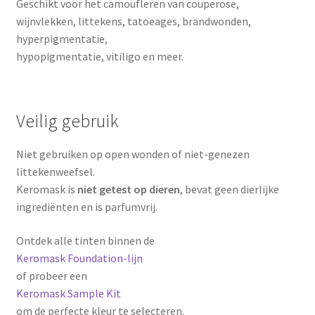
Geschikt voor het camoufleren van couperose,
wijnvlekken, littekens, tatoeages, brandwonden,
hyperpigmentatie,
hypopigmentatie, vitiligo en meer.
Veilig gebruik
Niet gebruiken op open wonden of niet-genezen
littekenweefsel.
Keromask is
niet getest op dieren
, bevat geen dierlijke
ingrediënten en is parfumvrij.
Ontdek alle tinten binnen de
Keromask Foundation-lijn
of probeer een
Keromask Sample Kit
om de perfecte kleur te selecteren.