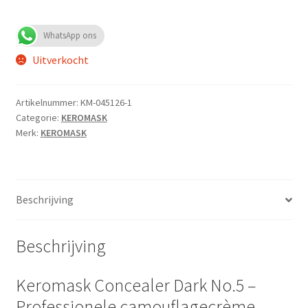
WhatsApp ons
Uitverkocht
Artikelnummer:
KM-045126-1
Categorie:
KEROMASK
Merk:
KEROMASK
Beschrijving
Beschrijving
Keromask Concealer Dark No.5 –
Professionele camouflagecrème