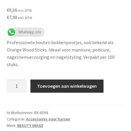
€
9,66
incl. BTW
€
7,98
excl. BTW
WhatsApp ons
Professionele houten bokkenpootjes, ook bekend als
Orange Wood Sticks. Ideaal voor manicure, pedicure,
nagelriemverzorging en nagelstyling. Verpakt per 100
stuks.
Houten
Toevoegen aan winkelwagen
Bokkenpootjes
(Orange
Wood
Sticks)
Artikelnummer:
BX-6594
Categorie:
Accessoires voor harsen
100
Merk:
BEAUTY IMAGE
Stuks