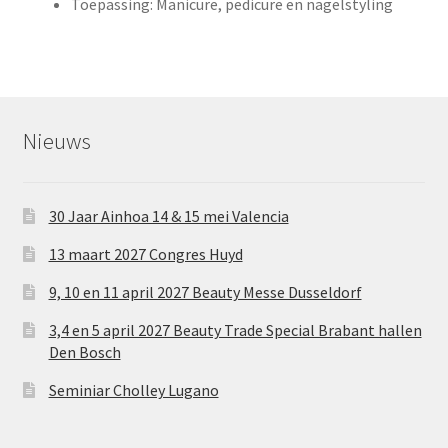
Toepassing: Manicure, pedicure en nagelstyling
Nieuws
30 Jaar Ainhoa 14 & 15 mei Valencia
13 maart 2027 Congres Huyd
9, 10 en 11 april 2027 Beauty Messe Dusseldorf
3,4 en 5 april 2027 Beauty Trade Special Brabant hallen
Den Bosch
Seminiar Cholley Lugano