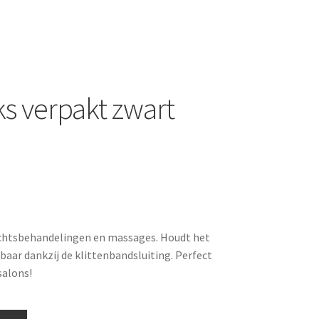
s verpakt zwart
ichtsbehandelingen en massages. Houdt het
lbaar dankzij de klittenbandsluiting. Perfect
salons!