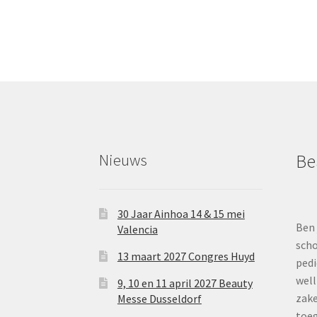
Nieuws
Be
30 Jaar Ainhoa 14 & 15 mei
Ben 
Valencia
scho
13 maart 2027 Congres Huyd
pedi
well
9, 10 en 11 april 2027 Beauty
zake
Messe Dusseldorf
toe