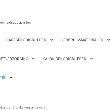
oonheidsspecialisten
HARSBENODIGDHEDEN
VERBRUIKSMATERIALEN
OETVERZORGING
SALON BENODIGDHEDEN
T
rbanden 3 stuks verpakt zwart