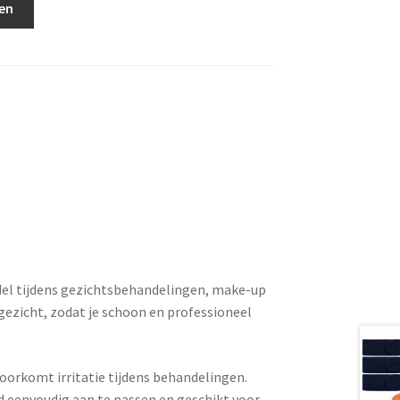
en
del tijdens gezichtsbehandelingen, make-up
gezicht, zodat je schoon en professioneel
oorkomt irritatie tijdens behandelingen.
nd eenvoudig aan te passen en geschikt voor