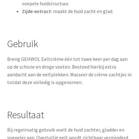
soepele huidstructuur.
Zijde-extract:
maakt de huid zacht en glad.
Gebruik
Breng GEHWOL Eeltcrème één tot twee keer per dag aan
op de schone en droge voeten. Besteed hierbij extra
aandacht aan de eeltplekken. Masseer de crème zachtjes in
totdat deze volledig is opgenomen.
Resultaat
Bij regelmatig gebruik voelt de huid zachter, gladder en
soepeler aan. Overtollig eelt wordt zichtbaar verminderd