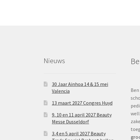
Nieuws
Be
30 Jaar Ainhoa 14 & 15 mei
Ben 
Valencia
scho
13 maart 2027 Congres Huyd
pedi
well
9, 10 en 11 april 2027 Beauty
zake
Messe Dusseldorf
toe
3,4 en 5 april 2027 Beauty
groo