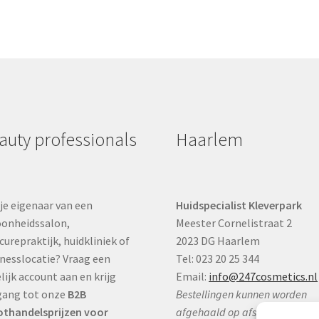
auty professionals
Haarlem
je eigenaar van een
Huidspecialist Kleverpark
onheidssalon,
Meester Cornelistraat 2
curepraktijk, huidkliniek of
2023 DG Haarlem
nesslocatie? Vraag een
Tel: 023 20 25 344
lijk account aan en krijg
Email:
info@247cosmetics.nl
gang tot onze
B2B
Bestellingen kunnen worden
thandelsprijzen voor
afgehaald op afspraak: