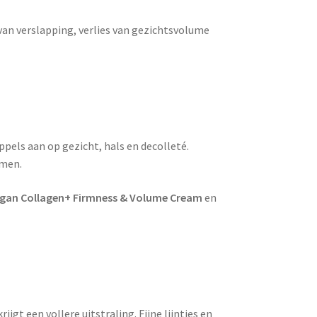
 van verslapping, verlies van gezichtsvolume
ppels aan op gezicht, hals en decolleté.
omen.
gan Collagen+ Firmness & Volume Cream
en
jgt een vollere uitstraling. Fijne lijntjes en