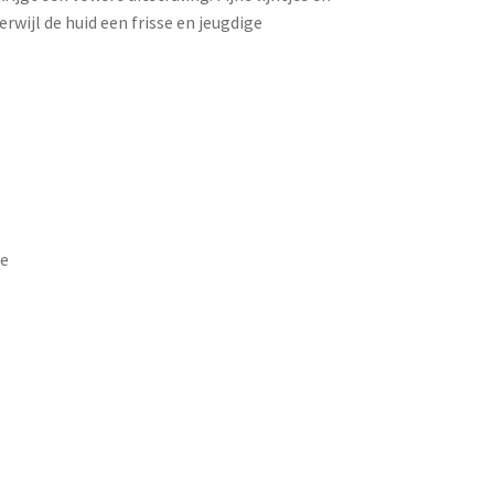
wijl de huid een frisse en jeugdige
me