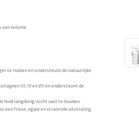
es van volume
iger te maken en ondersteunt de natuurlijke
llageen III, IV en VII en ondersteunt de
e huid langdurig vocht vast te houden.
r een frisse, egale en stralende uitstraling.