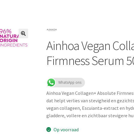
Ainhoa Vegan Coll
Firmness Serum 5
WhatsApp ons
Ainhoa Vegan Collagen+ Absolute Firmness
dat helpt verlies van stevigheid en gezic
vegan collageen, Escuianta-extract en hyd
gladdere, vollere en zichtbaar stevigere hui
Op voorraad