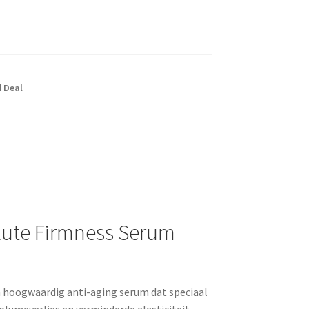
 Deal
lute Firmness Serum
 hoogwaardig anti-aging serum dat speciaal