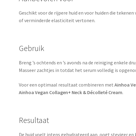
Geschikt voor de rijpere huid en voor huiden die tekenen
of verminderde elasticiteit vertonen.
Gebruik
Breng ’s ochtends en ’s avonds na de reiniging enkele dru
Masseer zachtjes in totdat het serum volledig is opgen
Voor een optimaal resultaat combineren met
Ainhoa Ve
Ainhoa Vegan Collagen+ Neck & Décolleté Cream
.
Resultaat
De huid voelt intens gehydrateerd aan, oogt steviger en kri