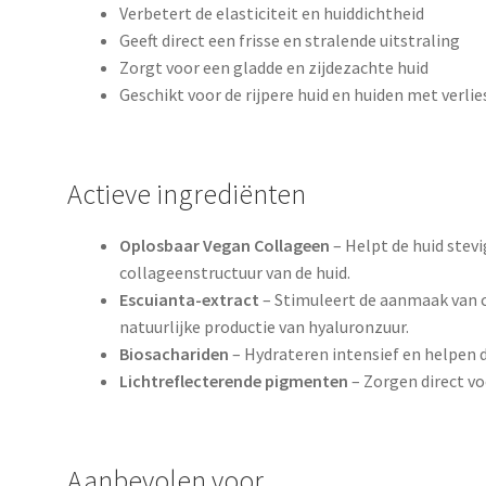
Verbetert de elasticiteit en huiddichtheid
Geeft direct een frisse en stralende uitstraling
Zorgt voor een gladde en zijdezachte huid
Geschikt voor de rijpere huid en huiden met verli
Actieve ingrediënten
Oplosbaar Vegan Collageen
– Helpt de huid stev
collageenstructuur van de huid.
Escuianta-extract
– Stimuleert de aanmaak van co
natuurlijke productie van hyaluronzuur.
Biosachariden
– Hydrateren intensief en helpen d
Lichtreflecterende pigmenten
– Zorgen direct voo
Aanbevolen voor