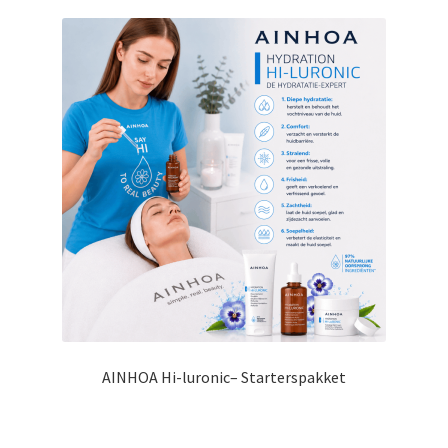
AINHOA Hi-luronic– Starterspakket