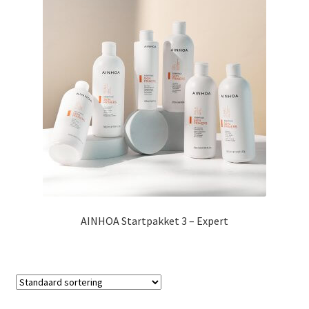
AINHOA Startpakket 3 – Expert