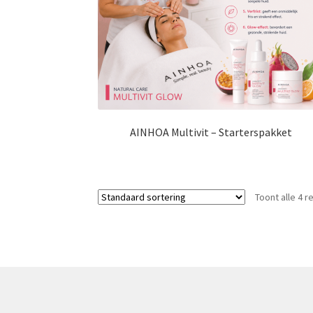
AINHOA Multivit – Starterspakket
Toont alle 4 r