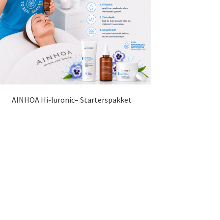
AINHOA Hi-luronic– Starterspakket