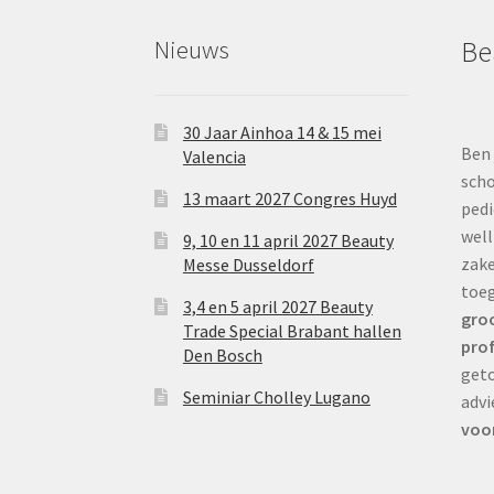
Nieuws
Be
30 Jaar Ainhoa 14 & 15 mei
Ben 
Valencia
scho
13 maart 2027 Congres Huyd
pedi
well
9, 10 en 11 april 2027 Beauty
zake
Messe Dusseldorf
toe
3,4 en 5 april 2027 Beauty
groo
Trade Special Brabant hallen
prof
Den Bosch
geto
Seminiar Cholley Lugano
advi
voor