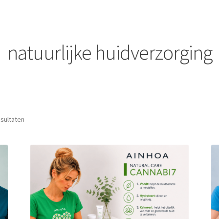
natuurlijke huidverzorging
esultaten