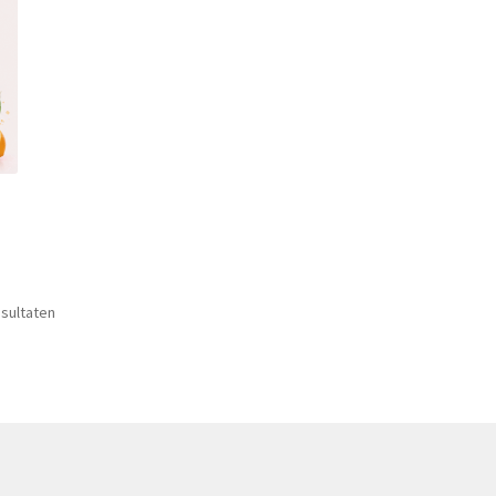
esultaten