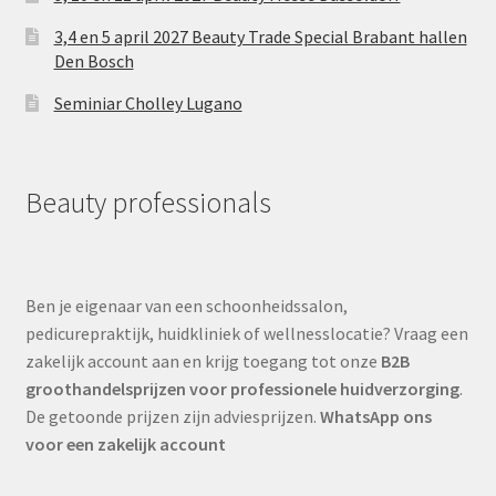
3,4 en 5 april 2027 Beauty Trade Special Brabant hallen
Den Bosch
Seminiar Cholley Lugano
Beauty professionals
Ben je eigenaar van een schoonheidssalon,
pedicurepraktijk, huidkliniek of wellnesslocatie? Vraag een
zakelijk account aan en krijg toegang tot onze
B2B
groothandelsprijzen voor professionele huidverzorging
.
De getoonde prijzen zijn adviesprijzen.
WhatsApp ons
voor een zakelijk account