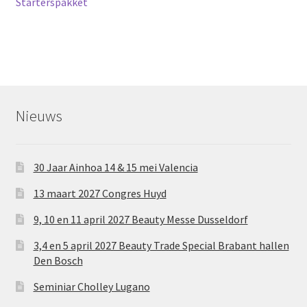
bericht:
Starterspakket
navigatie
Nieuws
30 Jaar Ainhoa 14 & 15 mei Valencia
13 maart 2027 Congres Huyd
9, 10 en 11 april 2027 Beauty Messe Dusseldorf
3,4 en 5 april 2027 Beauty Trade Special Brabant hallen
Den Bosch
Seminiar Cholley Lugano