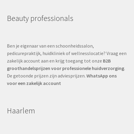
Beauty professionals
Ben je eigenaar van een schoonheidssalon,
pedicurepraktijk, huidkliniek of wellnesslocatie? Vraag een
zakelijk account aan en krijg toegang tot onze
B2B
groothandelsprijzen voor professionele huidverzorging
.
De getoonde prijzen zijn adviesprijzen.
WhatsApp ons
voor een zakelijk account
Haarlem