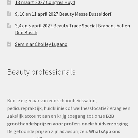
13 maart 2027 Congres Huyd
9, 10 en 11 april 2027 Beauty Messe Dusseldorf
3,4 en 5 april 2027 Beauty Trade Special Brabant hallen
Den Bosch
Seminiar Cholley Lugano
Beauty professionals
Ben je eigenaar van een schoonheidssalon,
pedicurepraktijk, huidkliniek of wellnesslocatie? Vraag een
zakelijk account aan en krijg toegang tot onze
B2B
groothandelsprijzen voor professionele huidverzorging
.
De getoonde prijzen zijn adviesprijzen.
WhatsApp ons