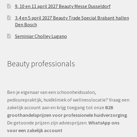
9, 10 en 11 april 2027 Beauty Messe Dusseldorf
3,4 en 5 april 2027 Beauty Trade Special Brabant hallen
Den Bosch
Seminiar Cholley Lugano
Beauty professionals
Ben je eigenaar van een schoonheidssalon,
pedicurepraktijk, huidkliniek of wellnesslocatie? Vraag een
zakelijk account aan en krijg toegang tot onze
B2B
groothandelsprijzen voor professionele huidverzorging
.
De getoonde prijzen zijn adviesprijzen.
WhatsApp ons
voor een zakelijk account