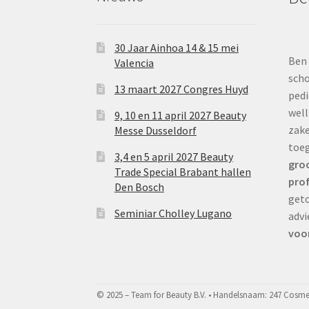
30 Jaar Ainhoa 14 & 15 mei
Ben 
Valencia
scho
13 maart 2027 Congres Huyd
pedi
well
9, 10 en 11 april 2027 Beauty
zake
Messe Dusseldorf
toe
3,4 en 5 april 2027 Beauty
groo
Trade Special Brabant hallen
prof
Den Bosch
geto
Seminiar Cholley Lugano
advi
voor