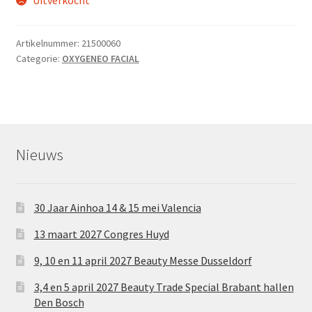
Uitverkocht
Artikelnummer:
21500060
Categorie:
OXYGENEO FACIAL
Nieuws
30 Jaar Ainhoa 14 & 15 mei Valencia
13 maart 2027 Congres Huyd
9, 10 en 11 april 2027 Beauty Messe Dusseldorf
3,4 en 5 april 2027 Beauty Trade Special Brabant hallen
Den Bosch